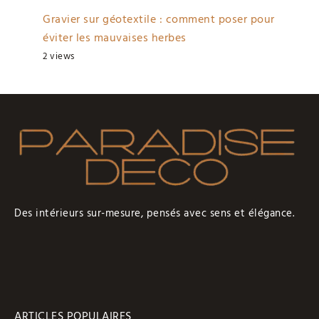
Gravier sur géotextile : comment poser pour
éviter les mauvaises herbes
2 views
Des intérieurs sur-mesure, pensés avec sens et élégance.
ARTICLES POPULAIRES