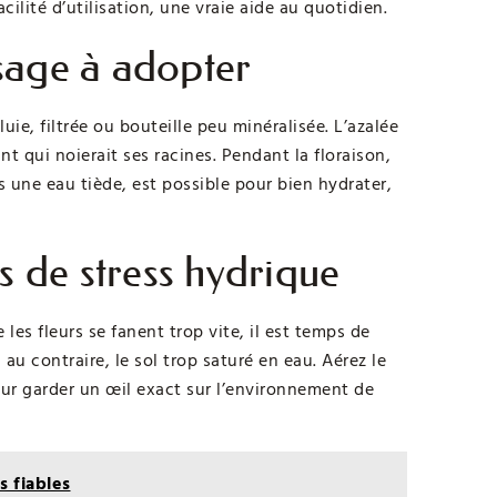
lité d’utilisation, une vraie aide au quotidien.
sage à adopter
ie, filtrée ou bouteille peu minéralisée. L’azalée
t qui noierait ses racines. Pendant la floraison,
une eau tiède, est possible pour bien hydrater,
s de stress hydrique
 les fleurs se fanent trop vite, il est temps de
u au contraire, le sol trop saturé en eau. Aérez le
pour garder un œil exact sur l’environnement de
s fiables