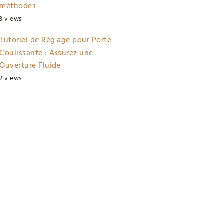
méthodes
3 views
Tutoriel de Réglage pour Porte
Coulissante : Assurez une
Ouverture Fluide
2 views