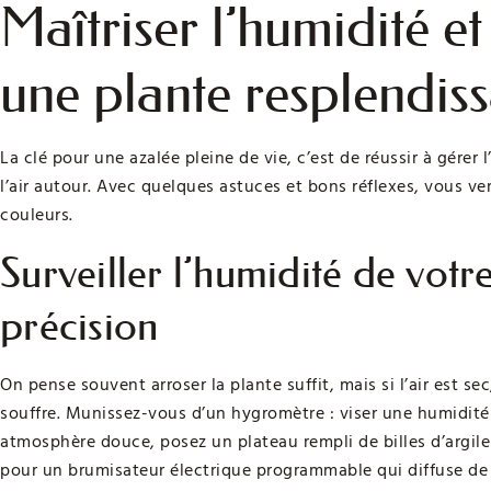
Maîtriser l’humidité e
une plante resplendis
La clé pour une azalée pleine de vie, c’est de réussir à gérer
l’air autour. Avec quelques astuces et bons réflexes, vous v
couleurs.
Surveiller l’humidité de votr
précision
On pense souvent arroser la plante suffit, mais si l’air est se
souffre. Munissez-vous d’un hygromètre : viser une humidité e
atmosphère douce, posez un plateau rempli de billes d’argile
pour un brumisateur électrique programmable qui diffuse de