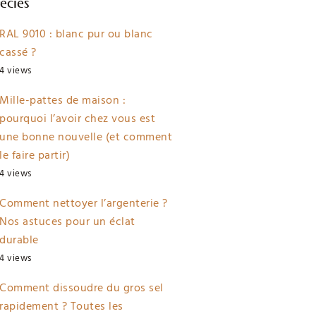
éciés
RAL 9010 : blanc pur ou blanc
cassé ?
4 views
Mille-pattes de maison :
pourquoi l’avoir chez vous est
une bonne nouvelle (et comment
le faire partir)
4 views
Comment nettoyer l’argenterie ?
Nos astuces pour un éclat
durable
4 views
Comment dissoudre du gros sel
rapidement ? Toutes les