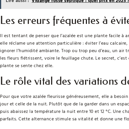
Lire aussi :
Vidange fosse septique : quel prix en 2025 
Les erreurs fréquentes à évi
Il est tentant de penser que l’azalée est une plante facile à
elle réclame une attention particulière : éviter l’eau calcaire
ignorer l’humidité ambiante. Trop ou trop peu d’eau, un air tr
les fleurs flétrissent, voire le feuillage chute. Le secret, c’e
plante se sente chez elle.
Le rôle vital des variations 
Pour que votre azalée fleurisse généreusement, elle a besoin
jour et celle de la nuit. Plutôt que de la garder dans un espac
puis abaissez la température la nuit entre 10 et 12 °C. Une c
parfaits. Cette alternance stimule sa vitalité et donne une fl