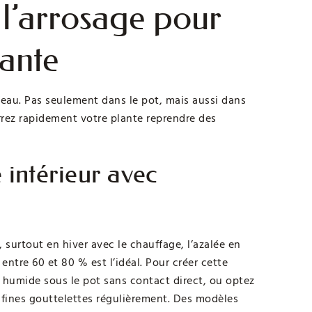
t l’arrosage pour
sante
 l’eau. Pas seulement dans le pot, mais aussi dans
errez rapidement votre plante reprendre des
e intérieur avec
c, surtout en hiver avec le chauffage, l’azalée en
ntre 60 et 80 % est l’idéal. Pour créer cette
 humide sous le pot sans contact direct, ou optez
 fines gouttelettes régulièrement. Des modèles