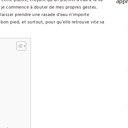
appr
, et je commence à douter de mes propres gestes.
 laisser prendre une rasade d’eau n’importe
on pied, et surtout, pour qu’elle retrouve vite sa
e