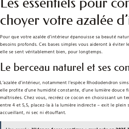
Les essentiels pour c
choyer votre azalée d’
Pour que votre azalée d’intérieur épanouisse sa beauté naturel
besoins profonds. Ces bases simples vous aideront à éviter le
elle se sent véritablement bien, pour longtemps.
Le berceau naturel et ses co
L’azalée d’intérieur, notamment l’espèce Rhododendron simsii
elle profite d’une humidité constante, d’une lumière douce fil
maîtrisées. Chez vous, recréez ce cocon en choisissant un te
entre 4 et 5,5, placez-la à la lumière indirecte – exit le plein s
accueillant, ni sec ni étouffant.