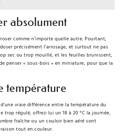
?
ter absolument
 arroser comme n’importe quelle autre. Pourtant,
, doser précisément l’arrosage, et surtout ne pas
op sec ou trop mouillé, et les feuilles brunissent,
st de penser « sous-bois » en miniature, pour que la
de température
 d’une vraie différence entre la température du
e trop régulé, offrez-lui un 18 à 20 °C la journée,
hambre fraîche ou un couloir bien aéré sont
oraison tout en couleur.