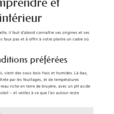
omprendre et
intérieur
le, il faut d’abord connaître ses origines et ses
s faux pas et à offrir à votre plante un cadre où
nditions préférées
, vient des sous-bois frais et humides. Là-bas,
trée par les feuillages, et de températures
rreau riche en terre de bruyère, avec un pH acide
oleil – et veillez à ce que l’air autour reste