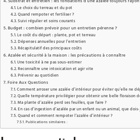
Substrat et entretien : les fondations d’une azalée toujours rayo
Le choix du terreau et du pot
Quand rempoter et fertiliser ?
Suivi régulier et soins courants
Budget : combien prévoir pour un entretien pérenne ?
Le coût du départ : plante, pot et terreau
Dépenses annuelles pour l’entretien
Récapitulatif des principaux coûts
Azalée et sécurité à la maison : les précautions à connaître
Une toxicité à ne pas sous-estimer
Reconnaître une intoxication et agir vite
Prévenir au quotidien
Foire Aux Questions
Comment arroser une azalée d’intérieur pour éviter qu’elle ne dé
Quelle température privilégier pour obtenir une belle floraison 
Ma plante d’azalée perd ses feuilles, que faire ?
En cas d’ingestion d’azalée par un enfant ou un animal, que dois-j
Quand et comment rempoter l’azalée d’intérieur ?
Publications similaires :