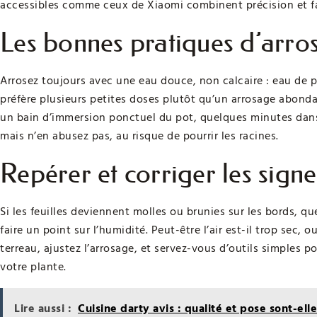
accessibles comme ceux de Xiaomi combinent précision et faci
Les bonnes pratiques d’arro
Arrosez toujours avec une eau douce, non calcaire : eau de plu
préfère plusieurs petites doses plutôt qu’un arrosage abondan
un bain d’immersion ponctuel du pot, quelques minutes dans 
mais n’en abusez pas, au risque de pourrir les racines.
Repérer et corriger les signe
Si les feuilles deviennent molles ou brunies sur les bords, que
faire un point sur l’humidité. Peut-être l’air est-il trop sec, o
terreau, ajustez l’arrosage, et servez-vous d’outils simples 
votre plante.
Lire aussi :
Cuisine darty avis : qualité et pose sont-elle