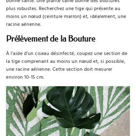
bonne santé. Une plante saine donne des boutures
plus robustes. Recherchez une tige qui présente au
moins un nœud (ceinture marron) et, idéalement, une
racine aérienne.
Prélèvement de la Bouture
À l’aide d’un ciseau désinfecté, coupez une section de
la tige comprenant au moins un nœud et, si possible,
une racine aérienne. Cette section doit mesurer
environ 10-15 cm.