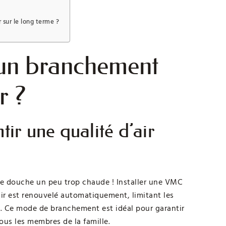
 sur le long terme ?
 un branchement
r ?
tir une qualité d’air
une douche un peu trop chaude ! Installer une VMC
air est renouvelé automatiquement, limitant les
re. Ce mode de branchement est idéal pour garantir
ous les membres de la famille.