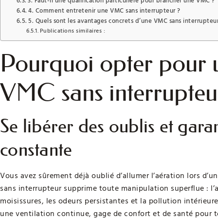
3. Faut-il une qualification particulière pour brancher une VMC ?
4. Comment entretenir une VMC sans interrupteur ?
5. Quels sont les avantages concrets d’une VMC sans interrupteur
Publications similaires :
Pourquoi opter pour
VMC sans interrupteu
Se libérer des oublis et garan
constante
Vous avez sûrement déjà oublié d’allumer l’aération lors d’
sans interrupteur supprime toute manipulation superflue : l’
moisissures, les odeurs persistantes et la pollution intérieu
une ventilation continue, gage de confort et de santé pour t