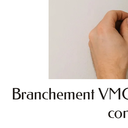
Branchement VMC s
con