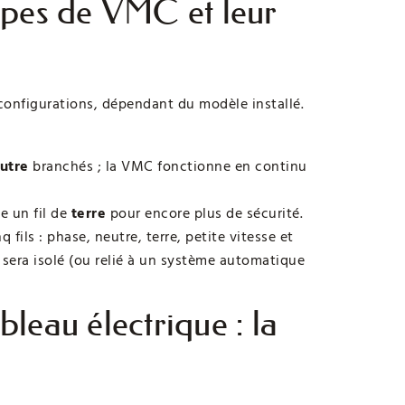
ypes de VMC et leur
s configurations, dépendant du modèle installé.
utre
branchés ; la VMC fonctionne en continu
e un fil de
terre
pour encore plus de sécurité.
q fils : phase, neutre, terre, petite vitesse et
e” sera isolé (ou relié à un système automatique
leau électrique : la