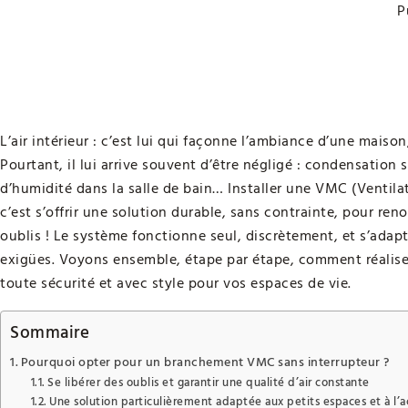
P
L’air intérieur : c’est lui qui façonne l’ambiance d’une maison
Pourtant, il lui arrive souvent d’être négligé : condensation 
d’humidité dans la salle de bain… Installer une VMC (Ventil
c’est s’offrir une solution durable, sans contrainte, pour reno
oublis ! Le système fonctionne seul, discrètement, et s’adap
exigües. Voyons ensemble, étape par étape, comment réalis
toute sécurité et avec style pour vos espaces de vie.
Sommaire
Pourquoi opter pour un branchement VMC sans interrupteur ?
Se libérer des oublis et garantir une qualité d’air constante
Une solution particulièrement adaptée aux petits espaces et à l’ac