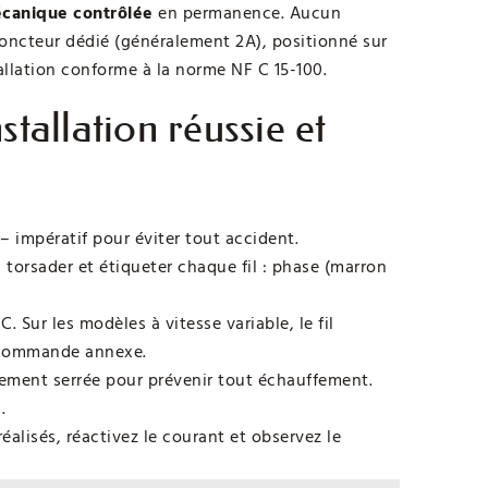
écanique contrôlée
en permanence. Aucun
sjoncteur dédié (généralement 2A), positionné sur
allation conforme à la norme NF C 15-100.
stallation réussie et
– impératif pour éviter tout accident.
s torsader et étiqueter chaque fil : phase (marron
. Sur les modèles à vitesse variable, le fil
de commande annexe.
tement serrée pour prévenir tout échauffement.
.
éalisés, réactivez le courant et observez le