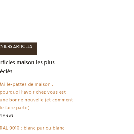
NIERS ARTICLES
rticles maison les plus
éciés
Mille-pattes de maison :
pourquoi l’avoir chez vous est
une bonne nouvelle (et comment
le faire partir)
4 views
RAL 9010 : blanc pur ou blanc