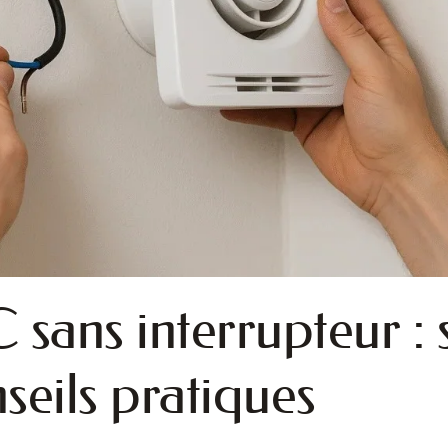
ans interrupteur : 
seils pratiques