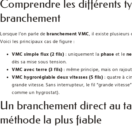
Comprendre les différents t
branchement
Lorsque l’on parle de
branchement VMC
, il existe plusieur
Voici les principaux cas de figure :
VMC simple flux (2 fils)
: uniquement la
phase
et le
ne
dès sa mise sous tension.
VMC avec terre (3 fils)
: même principe, mais on rajout
VMC hygroréglable deux vitesses (5 fils)
: quatre à cin
grande vitesse. Sans interrupteur, le fil “grande vitess
comme un hygrostat).
Un branchement direct au tab
méthode la plus fiable