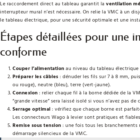
Le raccordement direct au tableau garantit la
ventilation m
interrupteur mural n’est nécessaire. On relie la VMC à un di
le tableau électrique, pour une sécurité optimale et une inst
Étapes détaillées pour une in
conforme
Couper l’alimentation
au niveau du tableau électrique 
Préparer les câbles
: dénuder les fils sur 7 à 8 mm, pui
ou rouge), neutre (bleu), terre (vert-jaune).
Connexion
: relier chaque fil à la borne dédiée de la VMC
“grande vitesse” sera laissé isolé si vous n’avez pas 
Serrage optimal
: vérifiez que chaque borne est parfai
Les connecteurs Wago à levier sont pratiques et fiables
Remise sous tension
: une fois tous les branchements r
démarrage silencieux de la VMC.