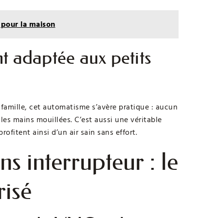
 pour la maison
t adaptée aux petits
amille, cet automatisme s’avère pratique : aucun
les mains mouillées. C’est aussi une véritable
ofitent ainsi d’un air sain sans effort.
 interrupteur : le
risé