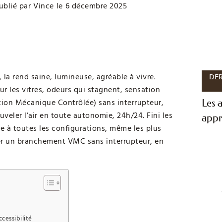
ublié par
Vince
le
6 décembre 2025
, la rend saine, lumineuse, agréable à vivre.
DER
sur les vitres, odeurs qui stagnent, sensation
ation Mécanique Contrôlée) sans interrupteur,
Les a
uveler l’air en toute autonomie, 24h/24. Fini les
appr
te à toutes les configurations, même les plus
er un branchement VMC sans interrupteur, en
cessibilité