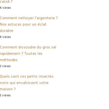
cassé ?
4 views
Comment nettoyer l’argenterie ?
Nos astuces pour un éclat
durable
4 views
Comment dissoudre du gros sel
rapidement ? Toutes les
méthodes
3 views
Quels sont ces petits insectes
noirs qui envahissent votre
maison ?
3 views