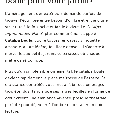
boule pour votre jardin ?
L’aménagement des extérieurs demande parfois de
trouver l’équilibre entre besoin d’ombre et envie d’une
structure à la fois belle et facile à vivre. Le
Catalpa
bignonioides ‘Nana’
, plus communément appelé
Catalpa boule
, coche toutes les cases : silhouette
arrondie, allure légère, feuillage dense… Il s’adapte à
merveille aux petits jardins et terrasses où chaque
mètre carré compte.
Plus qu’un simple arbre ornemental, le catalpa boule
devient rapidement la pièce maîtresse de l’espace. Sa
croissance contrôlée vous met à l’abri des ombrages
trop étendus, tandis que ses larges feuilles en forme de
cœur créent une ambiance vivante, presque théâtrale :
parfaite pour déjeuner à l’ombre ou installer un coin
lecture.