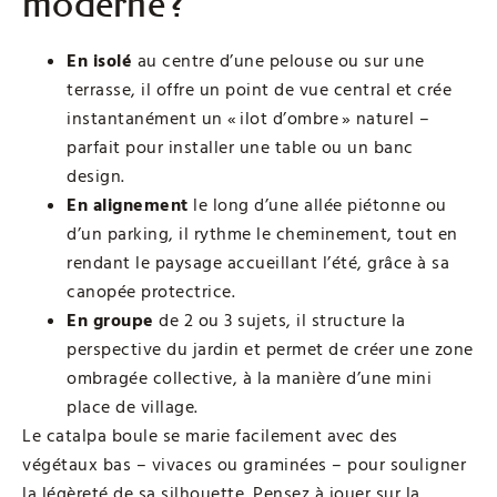
moderne ?
En isolé
au centre d’une pelouse ou sur une
terrasse, il offre un point de vue central et crée
instantanément un « ilot d’ombre » naturel –
parfait pour installer une table ou un banc
design.
En alignement
le long d’une allée piétonne ou
d’un parking, il rythme le cheminement, tout en
rendant le paysage accueillant l’été, grâce à sa
canopée protectrice.
En groupe
de 2 ou 3 sujets, il structure la
perspective du jardin et permet de créer une zone
ombragée collective, à la manière d’une mini
place de village.
Le catalpa boule se marie facilement avec des
végétaux bas – vivaces ou graminées – pour souligner
la légèreté de sa silhouette. Pensez à jouer sur la