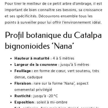
Pour tirer le meilleur de ce petit arbre d’ombrage, il est
important de bien connaître ses besoins, sa croissance
et ses spécificités. Découvrons ensemble tous les
points à surveiller pour lui offrir l’environnement idéal.
Profil botanique du Catalpa
bignonioides ‘Nana’
Hauteur à maturité
: 4 à 5 mètres
Largeur de la couronne
: jusqu’à 5 mètres
Feuillage :
en forme de cœur, vert soutenu, très
dense, caduque
Floraison
: rare sur la forme ‘Nana’, aspect
ornemental privilégié
Rusticité
: jusqu’à -20 °C
Exposition
: soleil à mi-ombre