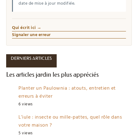
date de mise à jour modifiée.
Qui écrit ici →
Signaler une erreur
DERNIERS ARTICLES
Les articles jardin les plus appréciés
Planter un Paulownia : atouts, entretien et
erreurs à éviter
6 views
L’iule : insecte ou mille-pattes, quel rôle dans
votre maison ?
5 views