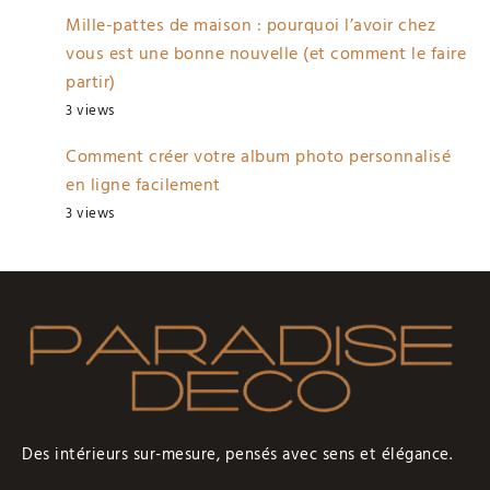
Mille-pattes de maison : pourquoi l’avoir chez
vous est une bonne nouvelle (et comment le faire
partir)
3 views
Comment créer votre album photo personnalisé
en ligne facilement
3 views
Des intérieurs sur-mesure, pensés avec sens et élégance.