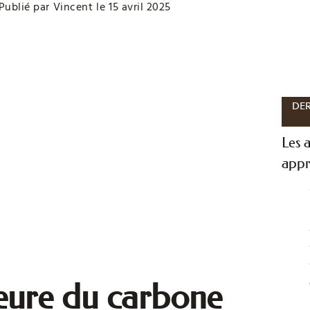
Publié par
Vincent
le
15 avril 2025
DER
Les a
appr
heure du carbone