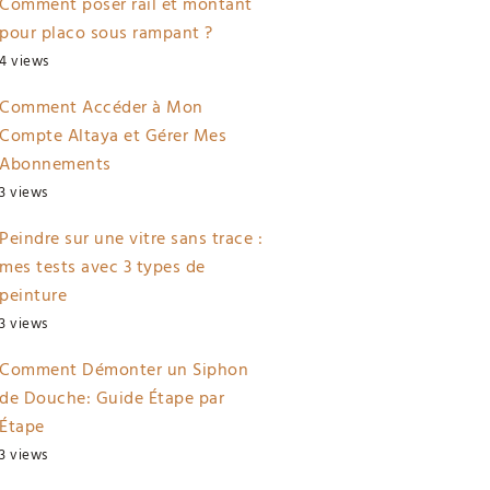
Comment poser rail et montant
pour placo sous rampant ?
4 views
Comment Accéder à Mon
Compte Altaya et Gérer Mes
Abonnements
3 views
Peindre sur une vitre sans trace :
mes tests avec 3 types de
peinture
3 views
Comment Démonter un Siphon
de Douche: Guide Étape par
Étape
3 views