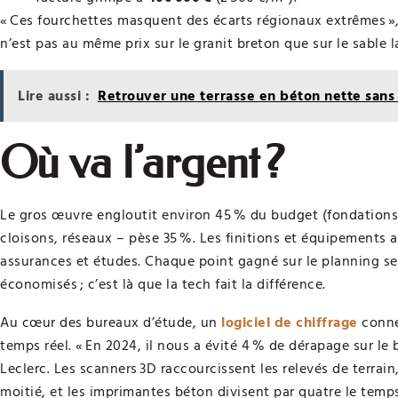
« Ces fourchettes masquent des écarts régionaux extrêmes », 
n’est pas au même prix sur le granit breton que sur le sable l
Lire aussi :
Retrouver une terrasse en béton nette sans
Où va l’argent ?
Le gros œuvre engloutit environ 45 % du budget (fondations,
cloisons, réseaux – pèse 35 %. Les finitions et équipements a
assurances et études. Chaque point gagné sur le planning se 
économisés ; c’est là que la tech fait la différence.
Au cœur des bureaux d’étude, un
logiciel de chiffrage
conne
temps réel. « En 2024, il nous a évité 4 % de dérapage sur le
Leclerc. Les scanners 3D raccourcissent les relevés de terrain
moitié, et les imprimantes béton divisent par quatre le temp