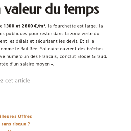
la valeur du temps
re
1 300 et 2 800 €/m²
, la fourchette est large ; la
ides publiques pour rester dans la zone verte du
 les délais et sécurisent les devis. Et si la
 comme le Bail Réel Solidaire ouvrent des brèches
êve numéro un des Français, conclut Élodie Giraud.
rtée d’un salaire moyen ».
z cet article
illeures Offres
 sans risque ?