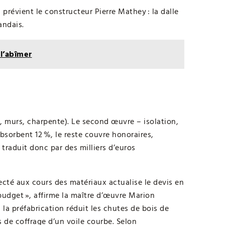
prévient le constructeur Pierre Mathey : la dalle
andais.
 l’abîmer
 murs, charpente). Le second œuvre – isolation,
bsorbent 12 %, le reste couvre honoraires,
traduit donc par des milliers d’euros
cté aux cours des matériaux actualise le devis en
 budget », affirme la maître d’œuvre Marion
, la préfabrication réduit les chutes de bois de
s de coffrage d’un voile courbe. Selon