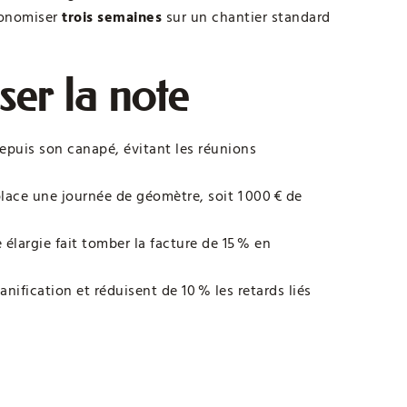
conomiser
trois semaines
sur un chantier standard
sser la note
depuis son canapé, évitant les réunions
lace une journée de géomètre, soit 1 000 € de
 élargie fait tomber la facture de 15 % en
lanification et réduisent de 10 % les retards liés