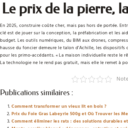
Le prix de la pierre, 
En 2025, construire coûte cher, mais pas hors de portée. Ent
clé est de jouer sur la conception, la préfabrication et les a
budget. Les outils numériques, du BIM aux drones, compressent
hausse du foncier demeure le talon d’Achille, les dispositifs
pour les primo‑accédants. « La maison individuelle reste le r
La technologie ne le rend pas gratuit, mais elle le remet à po
Note
Publications similaires :
Comment transformer un vieux lit en bois ?
Prix du Foie Gras Labeyrie 500g et Où Trouver les Me
Comment éliminer les rats : des solutions durables et