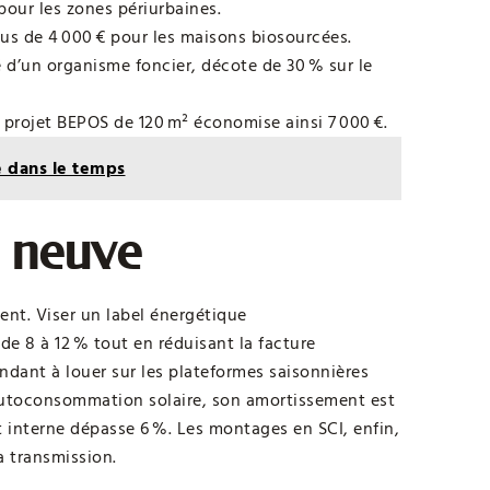
pour les zones périurbaines.
nus de 4 000 € pour les maisons biosourcées.
té d’un organisme foncier, décote de 30 % sur le
 projet BEPOS de 120 m² économise ainsi 7 000 €.
le dans le temps
n neuve
ment. Viser un label énergétique
de 8 à 12 % tout en réduisant la facture
endant à louer sur les plateformes saisonnières
autoconsommation solaire, son amortissement est
t interne dépasse 6 %. Les montages en SCI, enfin,
a transmission.