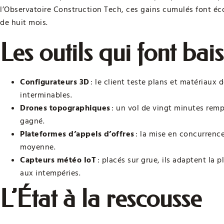
l’Observatoire Construction Tech, ces gains cumulés font é
de huit mois.
Les outils qui font bai
Configurateurs 3D
: le client teste plans et matériaux 
interminables.
Drones topographiques
: un vol de vingt minutes remp
gagné.
Plateformes d’appels d’offres
: la mise en concurrence
moyenne.
Capteurs météo IoT
: placés sur grue, ils adaptent la p
aux intempéries.
L’État à la rescousse