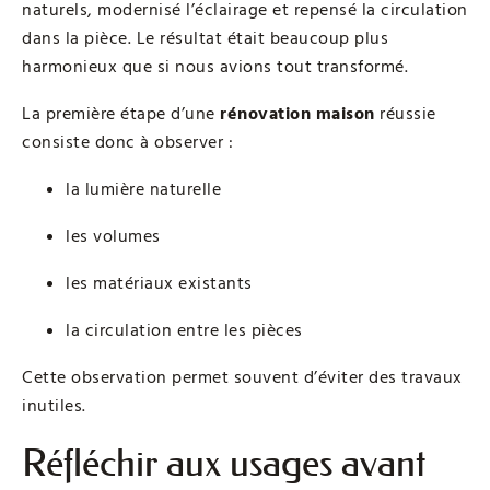
naturels, modernisé l’éclairage et repensé la circulation
dans la pièce. Le résultat était beaucoup plus
harmonieux que si nous avions tout transformé.
La première étape d’une
rénovation maison
réussie
consiste donc à observer :
la lumière naturelle
les volumes
les matériaux existants
la circulation entre les pièces
Cette observation permet souvent d’éviter des travaux
inutiles.
Réfléchir aux usages avant