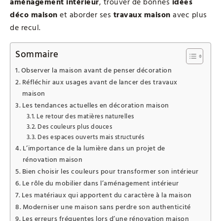
aménagement intérieur
, trouver de bonnes
idées
déco maison
et aborder ses
travaux maison
avec plus
de recul.
Sommaire
Observer la maison avant de penser décoration
Réfléchir aux usages avant de lancer des travaux
maison
Les tendances actuelles en décoration maison
Le retour des matières naturelles
Des couleurs plus douces
Des espaces ouverts mais structurés
L’importance de la lumière dans un projet de
rénovation maison
Bien choisir les couleurs pour transformer son intérieur
Le rôle du mobilier dans l’aménagement intérieur
Les matériaux qui apportent du caractère à la maison
Moderniser une maison sans perdre son authenticité
Les erreurs fréquentes lors d’une rénovation maison