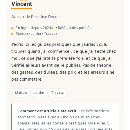
Vincent
Auteur de Paradise Déco
En ligne depuis 2024
+1000 guides publiés
Maison · Jardin · Travaux
J'écris ici les guides pratiques que j'aurais voulu
trouver quand j'ai commencé : ce que j'ai testé chez
moi, ce que j'ai raté la première fois, et ce que j'ai
vérifié ailleurs avant de le publier. Pas de théorie,
des gestes, des durées, des prix, et les erreurs à ne
pas commettre.
Maison
Jardin
Travaux
Comment cet article a été écrit.
Les informations
sont recoupées avec au moins deux sources
spécialisées, et les conseils pratiques. Une erreur,
une imprécision ? Signale-la, elle sera corrigée et la