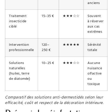
anciens
Traitement
15–35 €
★★★☆☆
Souvent
insecticide
à réserver
ciblé
aux cas
extrêmes
Intervention
120–
★★★★★
Sérénité
professionnelle
250 €
totale
Solutions
10–25 €
★★★☆☆
Aucune
naturelles
nuisance
(huiles, terre
olfactive
de diatomée)
ou
toxique
Comparatif des solutions anti-dermestidés selon leur
efficacité, coût et respect de la décoration intérieure.