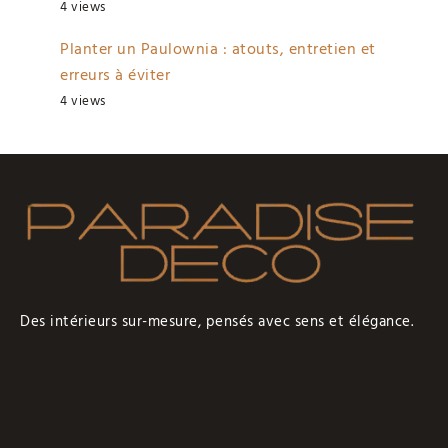
4 views
Planter un Paulownia : atouts, entretien et
erreurs à éviter
4 views
Des intérieurs sur-mesure, pensés avec sens et élégance.