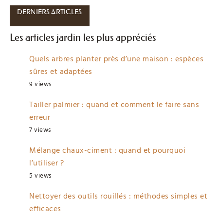
DERNIERS ARTICLES
Les articles jardin les plus appréciés
Quels arbres planter près d’une maison : espèces
sûres et adaptées
9 views
Tailler palmier : quand et comment le faire sans
erreur
7 views
Mélange chaux-ciment : quand et pourquoi
l’utiliser ?
5 views
Nettoyer des outils rouillés : méthodes simples et
efficaces