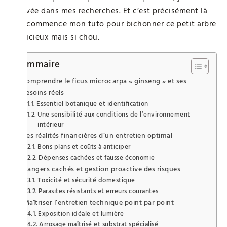
trouvée dans mes recherches. Et c’est précisément là
que commence mon tuto pour bichonner ce petit arbre
capricieux mais si chou.
Sommaire
Comprendre le ficus microcarpa « ginseng » et ses
besoins réels
Essentiel botanique et identification
Une sensibilité aux conditions de l’environnement
intérieur
Les réalités financières d’un entretien optimal
Bons plans et coûts à anticiper
Dépenses cachées et fausse économie
Dangers cachés et gestion proactive des risques
Toxicité et sécurité domestique
Parasites résistants et erreurs courantes
Maîtriser l’entretien technique point par point
Exposition idéale et lumière
Arrosage maîtrisé et substrat spécialisé