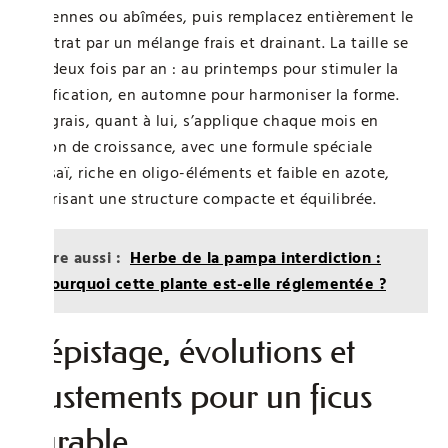
anciennes ou abîmées, puis remplacez entièrement le
substrat par un mélange frais et drainant. La taille se
fait deux fois par an : au printemps pour stimuler la
ramification, en automne pour harmoniser la forme.
L’engrais, quant à lui, s’applique chaque mois en
saison de croissance, avec une formule spéciale
bonsaï, riche en oligo-éléments et faible en azote,
favorisant une structure compacte et équilibrée.
Lire aussi :
Herbe de la pampa interdiction :
pourquoi cette plante est-elle réglementée ?
Dépistage, évolutions et
ajustements pour un ficus
durable