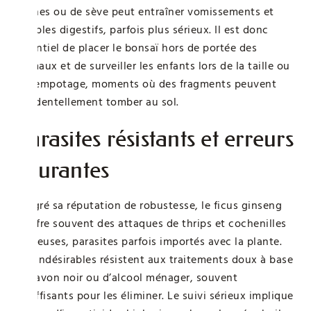
racines ou de sève peut entraîner vomissements et
troubles digestifs, parfois plus sérieux. Il est donc
essentiel de placer le bonsaï hors de portée des
animaux et de surveiller les enfants lors de la taille ou
du rempotage, moments où des fragments peuvent
accidentellement tomber au sol.
Parasites résistants et erreurs
courantes
Malgré sa réputation de robustesse, le ficus ginseng
souffre souvent des attaques de thrips et cochenilles
farineuses, parasites parfois importés avec la plante.
Ces indésirables résistent aux traitements doux à base
de savon noir ou d’alcool ménager, souvent
insuffisants pour les éliminer. Le suivi sérieux implique