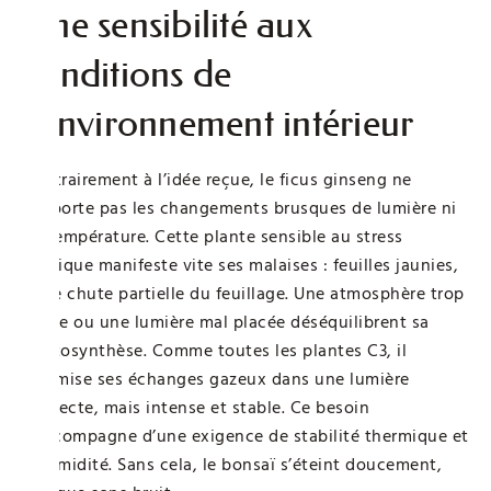
Une sensibilité aux
conditions de
l’environnement intérieur
Contrairement à l’idée reçue, le ficus ginseng ne
supporte pas les changements brusques de lumière ni
de température. Cette plante sensible au stress
hydrique manifeste vite ses malaises : feuilles jaunies,
voire chute partielle du feuillage. Une atmosphère trop
sèche ou une lumière mal placée déséquilibrent sa
photosynthèse. Comme toutes les plantes C3, il
optimise ses échanges gazeux dans une lumière
indirecte, mais intense et stable. Ce besoin
s’accompagne d’une exigence de stabilité thermique et
d’humidité. Sans cela, le bonsaï s’éteint doucement,