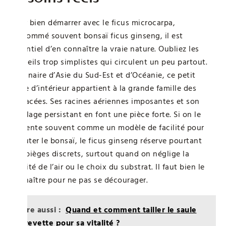
Pour bien démarrer avec le ficus microcarpa,
surnommé souvent bonsaï ficus ginseng, il est
essentiel d’en connaître la vraie nature. Oubliez les
conseils trop simplistes qui circulent un peu partout.
Originaire d’Asie du Sud-Est et d’Océanie, ce petit
arbre d’intérieur appartient à la grande famille des
Moracées. Ses racines aériennes imposantes et son
feuillage persistant en font une pièce forte. Si on le
présente souvent comme un modèle de facilité pour
débuter le bonsaï, le ficus ginseng réserve pourtant
des pièges discrets, surtout quand on néglige la
qualité de l’air ou le choix du substrat. Il faut bien le
connaître pour ne pas se décourager.
Lire aussi :
Quand et comment tailler le saule
crevette pour sa vitalité ?