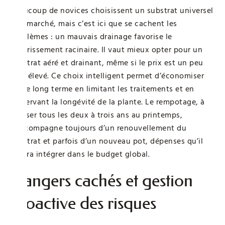
Beaucoup de novices choisissent un substrat universel
bon marché, mais c’est ici que se cachent les
problèmes : un mauvais drainage favorise le
pourrissement racinaire. Il vaut mieux opter pour un
substrat aéré et drainant, même si le prix est un peu
plus élevé. Ce choix intelligent permet d’économiser
sur le long terme en limitant les traitements et en
préservant la longévité de la plante. Le rempotage, à
réaliser tous les deux à trois ans au printemps,
s’accompagne toujours d’un renouvellement du
substrat et parfois d’un nouveau pot, dépenses qu’il
faudra intégrer dans le budget global.
Dangers cachés et gestion
proactive des risques