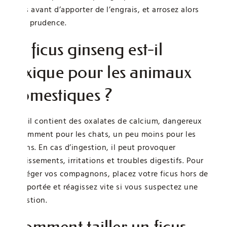
jours avant d’apporter de l’engrais, et arrosez alors
avec prudence.
Le ficus ginseng est-il
toxique pour les animaux
domestiques ?
Oui, il contient des oxalates de calcium, dangereux
notamment pour les chats, un peu moins pour les
chiens. En cas d’ingestion, il peut provoquer
vomissements, irritations et troubles digestifs. Pour
protéger vos compagnons, placez votre ficus hors de
leur portée et réagissez vite si vous suspectez une
ingestion.
Comment tailler un ficus