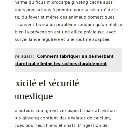
Le charme du ficus microcarpa ginseng cache aussi
quelques précautions à prendre pour la sécurité de la
plante, du foyer et même des animaux domestiques.
C’est souvent face à un problème soudain qu’on réalise
combien la prévention est une alliée précieuse, avec
une surveillance régulière et une routine adaptée.
Lire aussi :
Comment fabriquer un désherbant
naturel qui élimine les racines durablement
Toxicité et sécurité
domestique
Peu d’auteurs soulignent cet aspect, mais attention :
le ficus ginseng contient des oxalates de calcium,
toxiques pour les chiens et chats. L’ingestion de