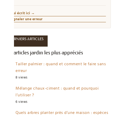
Qui écrit ici →
Signaler une erreur
DERNIERS ARTICLES
Les articles jardin les plus appréciés
Tailler palmier : quand et comment le faire sans
erreur
8 views
Mélange chaux-ciment : quand et pourquoi
l’utiliser ?
6 views
Quels arbres planter près d’une maison : espèces