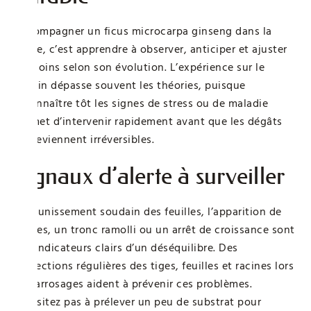
Accompagner un ficus microcarpa ginseng dans la
durée, c’est apprendre à observer, anticiper et ajuster
ses soins selon son évolution. L’expérience sur le
terrain dépasse souvent les théories, puisque
reconnaître tôt les signes de stress ou de maladie
permet d’intervenir rapidement avant que les dégâts
ne deviennent irréversibles.
Signaux d’alerte à surveiller
Le jaunissement soudain des feuilles, l’apparition de
taches, un tronc ramolli ou un arrêt de croissance sont
des indicateurs clairs d’un déséquilibre. Des
inspections régulières des tiges, feuilles et racines lors
des arrosages aident à prévenir ces problèmes.
N’hésitez pas à prélever un peu de substrat pour