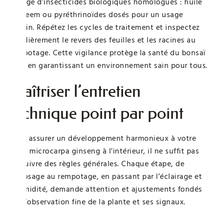
l’usage d’insecticides biologiques homologués : huile
de neem ou pyréthrinoïdes dosés pour un usage
urbain. Répétez les cycles de traitement et inspectez
régulièrement le revers des feuilles et les racines au
rempotage. Cette vigilance protège la santé du bonsaï
tout en garantissant un environnement sain pour tous.
Maîtriser l’entretien
technique point par point
Pour assurer un développement harmonieux à votre
ficus microcarpa ginseng à l’intérieur, il ne suffit pas
de suivre des règles générales. Chaque étape, de
l’arrosage au rempotage, en passant par l’éclairage et
l’humidité, demande attention et ajustements fondés
sur l’observation fine de la plante et ses signaux.