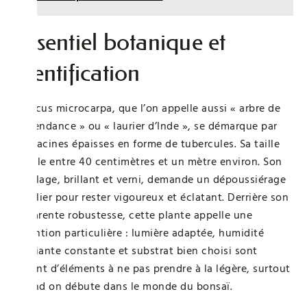
Essentiel botanique et
identification
Le ficus microcarpa, que l’on appelle aussi « arbre de
l’intendance » ou « laurier d’Inde », se démarque par
ses racines épaisses en forme de tubercules. Sa taille
oscille entre 40 centimètres et un mètre environ. Son
feuillage, brillant et verni, demande un dépoussiérage
régulier pour rester vigoureux et éclatant. Derrière son
apparente robustesse, cette plante appelle une
attention particulière : lumière adaptée, humidité
ambiante constante et substrat bien choisi sont
autant d’éléments à ne pas prendre à la légère, surtout
quand on débute dans le monde du bonsaï.