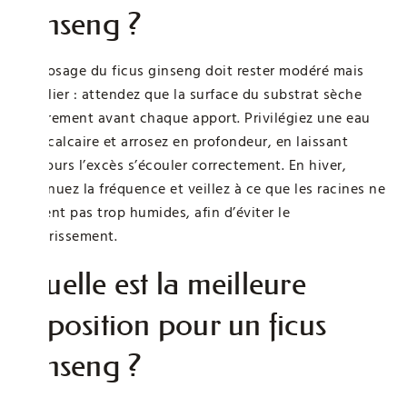
ginseng ?
L’arrosage du ficus ginseng doit rester modéré mais
régulier : attendez que la surface du substrat sèche
légèrement avant chaque apport. Privilégiez une eau
peu calcaire et arrosez en profondeur, en laissant
toujours l’excès s’écouler correctement. En hiver,
diminuez la fréquence et veillez à ce que les racines ne
restent pas trop humides, afin d’éviter le
pourrissement.
Quelle est la meilleure
exposition pour un ficus
ginseng ?