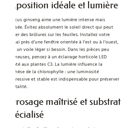
Exposition idéale et lumière
Le ficus ginseng aime une lumière intense mais
tamisée. Évitez absolument le soleil direct qui peut
causer des brûlures sur les feuilles. Installez votre
bonsaï près d’une fenêtre orientée à l’est ou à l’ouest,
avec un voile léger si besoin. Dans les pièces peu
lumineuses, pensez à un éclairage horticole LED
adapté aux plantes C3. La lumière influence la
synthèse de la chlorophylle : une luminosité
progressive et stable est indispensable pour préserver
sa vitalité.
Arrosage maîtrisé et substrat
spécialisé