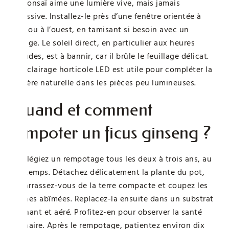
Ce bonsaï aime une lumière vive, mais jamais
agressive. Installez-le près d’une fenêtre orientée à
l’est ou à l’ouest, en tamisant si besoin avec un
voilage. Le soleil direct, en particulier aux heures
chaudes, est à bannir, car il brûle le feuillage délicat.
Un éclairage horticole LED est utile pour compléter la
lumière naturelle dans les pièces peu lumineuses.
Quand et comment
rempoter un ficus ginseng ?
Privilégiez un rempotage tous les deux à trois ans, au
printemps. Détachez délicatement la plante du pot,
débarrassez-vous de la terre compacte et coupez les
racines abîmées. Replacez-la ensuite dans un substrat
drainant et aéré. Profitez-en pour observer la santé
racinaire. Après le rempotage, patientez environ dix