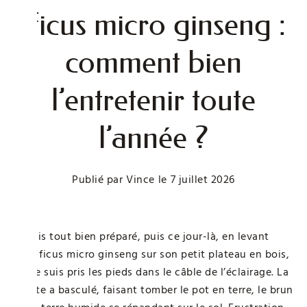
Ficus micro ginseng :
comment bien
l’entretenir toute
l’année ?
Publié par
Vince
le
7 juillet 2026
J’avais tout bien préparé, puis ce jour-là, en levant
mon ficus micro ginseng sur son petit plateau en bois,
je me suis pris les pieds dans le câble de l’éclairage. La
plante a basculé, faisant tomber le pot en terre, le brun