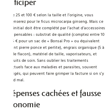
anticiper
Entre 25 et 100 € selon la taille et l’origine, vous
dépenserez pour le ficus microcarpa ginseng. Mais ce
prix initial doit être complété par l’achat d’accessoires
indispensables : substrat de qualité (comptez entre 10
et 25 € pour un sac de « Bonsaï Pro » ou équivalent
mêlant pierre ponce et perlite), engrais organique (5 à
15 € le flacon), matériel de taille, vaporisateurs, et
produits de soin. Sans oublier les traitements
ponctuels face aux maladies et parasites, souvent
négligés, qui peuvent faire grimper la facture si on s’y
prend mal.
Dépenses cachées et fausse
économie