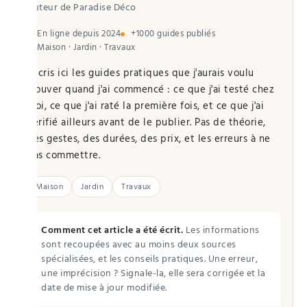
Auteur de Paradise Déco
En ligne depuis 2024
+1000 guides publiés
Maison · Jardin · Travaux
J'écris ici les guides pratiques que j'aurais voulu
trouver quand j'ai commencé : ce que j'ai testé chez
moi, ce que j'ai raté la première fois, et ce que j'ai
vérifié ailleurs avant de le publier. Pas de théorie,
des gestes, des durées, des prix, et les erreurs à ne
pas commettre.
Maison
Jardin
Travaux
Comment cet article a été écrit.
Les informations
sont recoupées avec au moins deux sources
spécialisées, et les conseils pratiques. Une erreur,
une imprécision ? Signale-la, elle sera corrigée et la
date de mise à jour modifiée.