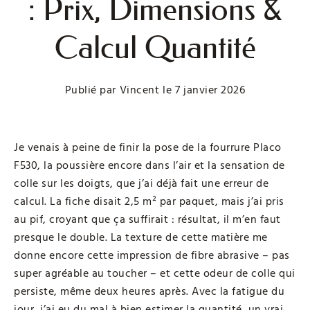
: Prix, Dimensions &
Calcul Quantité
Publié par
Vincent
le
7 janvier 2026
Je venais à peine de finir la pose de la fourrure Placo
F530, la poussière encore dans l’air et la sensation de
colle sur les doigts, que j’ai déjà fait une erreur de
calcul. La fiche disait 2,5 m² par paquet, mais j’ai pris
au pif, croyant que ça suffirait : résultat, il m’en faut
presque le double. La texture de cette matière me
donne encore cette impression de fibre abrasive – pas
super agréable au toucher – et cette odeur de colle qui
persiste, même deux heures après. Avec la fatigue du
jour, j’ai eu du mal à bien estimer la quantité, un vrai