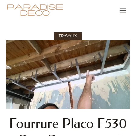
TRAVAUX
Fourrure Placo F530