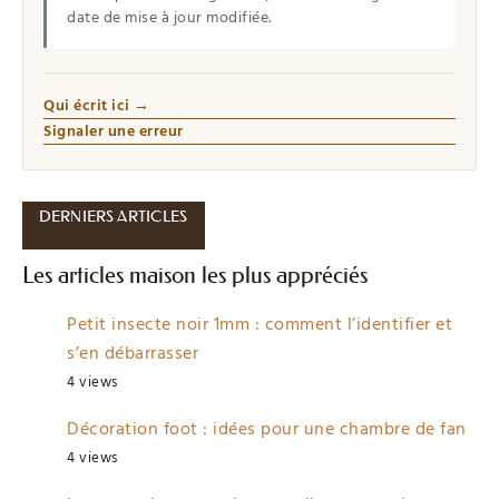
date de mise à jour modifiée.
Qui écrit ici →
Signaler une erreur
DERNIERS ARTICLES
Les articles maison les plus appréciés
Petit insecte noir 1mm : comment l’identifier et
s’en débarrasser
4 views
Décoration foot : idées pour une chambre de fan
4 views