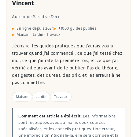
Vincent
Auteur de Paradise Déco
En ligne depuis 2024
+1000 guides publiés
Maison · Jardin · Travaux
J'écris ici les guides pratiques que j'aurais voulu
trouver quand j'ai commencé : ce que j'ai testé chez
moi, ce que j'ai raté la première fois, et ce que j'ai
vérifié ailleurs avant de le publier. Pas de théorie,
des gestes, des durées, des prix, et les erreurs à ne
pas commettre.
Maison
Jardin
Travaux
Comment cet article a été écrit.
Les informations
sont recoupées avec au moins deux sources
spécialisées, et les conseils pratiques. Une erreur,
une imprécision ? Signale-la, elle sera corrigée et la