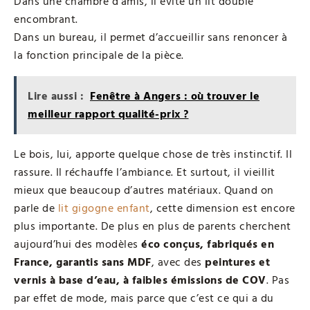
Dans une chambre d’amis, il évite un lit double
encombrant.
Dans un bureau, il permet d’accueillir sans renoncer à
la fonction principale de la pièce.
Lire aussi :
Fenêtre à Angers : où trouver le
meilleur rapport qualité-prix ?
Le bois, lui, apporte quelque chose de très instinctif. Il
rassure. Il réchauffe l’ambiance. Et surtout, il vieillit
mieux que beaucoup d’autres matériaux. Quand on
parle de
lit gigogne enfant
, cette dimension est encore
plus importante. De plus en plus de parents cherchent
aujourd’hui des modèles
éco conçus, fabriqués en
France, garantis sans MDF
, avec des
peintures et
vernis à base d’eau, à faibles émissions de COV
. Pas
par effet de mode, mais parce que c’est ce qui a du