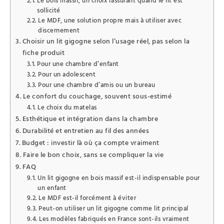
Le bois massif, un choix rassurant quand le lit est
sollicité
Le MDF, une solution propre mais à utiliser avec
discernement
Choisir un lit gigogne selon l’usage réel, pas selon la
fiche produit
Pour une chambre d’enfant
Pour un adolescent
Pour une chambre d’amis ou un bureau
Le confort du couchage, souvent sous-estimé
Le choix du matelas
Esthétique et intégration dans la chambre
Durabilité et entretien au fil des années
Budget : investir là où ça compte vraiment
Faire le bon choix, sans se compliquer la vie
FAQ
Un lit gigogne en bois massif est-il indispensable pour
un enfant
Le MDF est-il forcément à éviter
Peut-on utiliser un lit gigogne comme lit principal
Les modèles fabriqués en France sont-ils vraiment