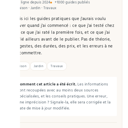
En ligne depuis 2024
+1000 guides publiés
Maison · Jardin · Travaux
J'écris ici les guides pratiques que j'aurais voulu
trouver quand j'ai commencé : ce que j'ai testé chez
moi, ce que j'ai raté la première fois, et ce que j'ai
vérifié ailleurs avant de le publier. Pas de théorie,
des gestes, des durées, des prix, et les erreurs à ne
pas commettre.
Maison
Jardin
Travaux
Comment cet article a été écrit.
Les informations
sont recoupées avec au moins deux sources
spécialisées, et les conseils pratiques. Une erreur,
une imprécision ? Signale-la, elle sera corrigée et la
date de mise à jour modifiée.