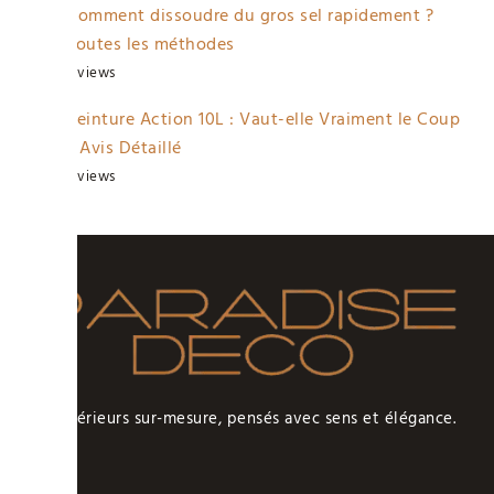
Comment dissoudre du gros sel rapidement ?
Toutes les méthodes
3 views
Peinture Action 10L : Vaut-elle Vraiment le Coup
? Avis Détaillé
3 views
Des intérieurs sur-mesure, pensés avec sens et élégance.