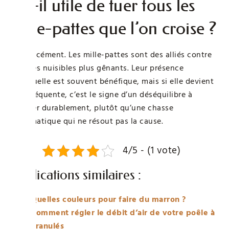
Est-il utile de tuer tous les
mille-pattes que l’on croise ?
Pas forcément. Les mille-pattes sont des alliés contre
d’autres nuisibles plus gênants. Leur présence
ponctuelle est souvent bénéfique, mais si elle devient
trop fréquente, c’est le signe d’un déséquilibre à
corriger durablement, plutôt qu’une chasse
systématique qui ne résout pas la cause.
4/5 - (1 vote)
Publications similaires :
Quelles couleurs pour faire du marron ?
Comment régler le débit d’air de votre poêle à
granulés