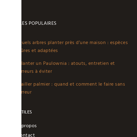
ARTICLES POPULAIRES
Quels arbres planter près d’une maison : espèces
sûres et adaptées
Planter un Paulownia : atouts, entretien et
erreurs à éviter
Tailler palmier : quand et comment le faire sans
erreur
LIENS UTILES
A propos
Contact