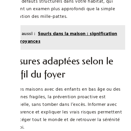
ou des défauts structurels dans votre habitat, qui
appelent un examen plus approfondi que la simple
élimination des mille-pattes.
Lire aussi :
Souris dans la maison : signification
et croyances
Mesures adaptées selon le
profil du foyer
Dans les maisons avec des enfants en bas âge ou des
personnes fragiles, la prévention proactive est
essentielle, sans tomber dans l’excès. Informer avec
transparence et expliquer les vrais risques permettent
de protéger tout le monde et de retrouver la sérénité
chez soi.