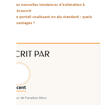
Les nouvelles tendances d’estimation à
découvrir
Le portail coulissant en alu standard : quels
avantages ?
ÉCRIT PAR
Vincent
Auteur de Paradise Déco