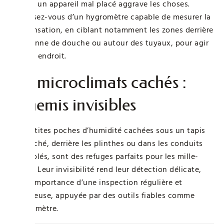
parfois un appareil mal placé aggrave les choses.
Munissez-vous d’un hygromètre capable de mesurer la
condensation, en ciblant notamment les zones derrière
la colonne de douche ou autour des tuyaux, pour agir
au bon endroit.
Les microclimats cachés :
ennemis invisibles
Ces petites poches d’humidité cachées sous un tapis
mal séché, derrière les plinthes ou dans les conduits
non isolés, sont des refuges parfaits pour les mille-
pattes. Leur invisibilité rend leur détection délicate,
d’où l’importance d’une inspection régulière et
minutieuse, appuyée par des outils fiables comme
l’hygromètre.