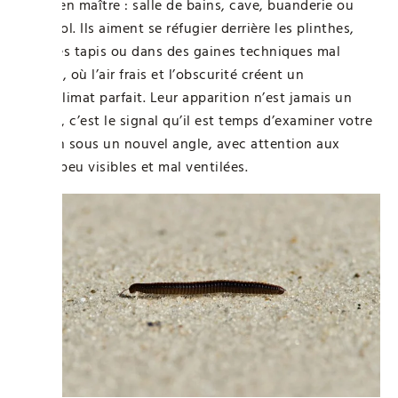
règne en maître : salle de bains, cave, buanderie ou
sous-sol. Ils aiment se réfugier derrière les plinthes,
sous les tapis ou dans des gaines techniques mal
isolées, où l’air frais et l’obscurité créent un
microclimat parfait. Leur apparition n’est jamais un
hasard, c’est le signal qu’il est temps d’examiner votre
maison sous un nouvel angle, avec attention aux
zones peu visibles et mal ventilées.