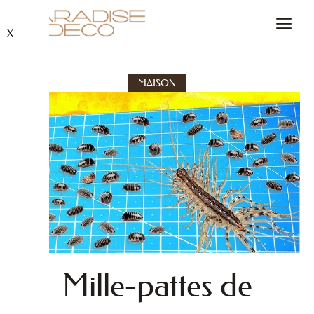
X
MAISON
Mille-pattes de