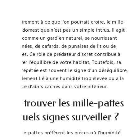
?
Contrairement à ce que l’on pourrait croire, le mille-
pattes domestique n’est pas un simple intrus. Il agit
plutôt comme un gardien naturel, se nourrissant
d’araignées, de cafards, de punaises de lit ou de
mouches. Ce rôle de prédateur discret contribue à
préserver l’équilibre de votre habitat. Toutefois, sa
venue répétée est souvent le signe d’un déséquilibre,
généralement lié à une humidité trop élevée ou à la
présence d’abris cachés dans votre intérieur.
Où trouver les mille-pattes
et quels signes surveiller ?
Les mille-pattes préfèrent les pièces où l’humidité