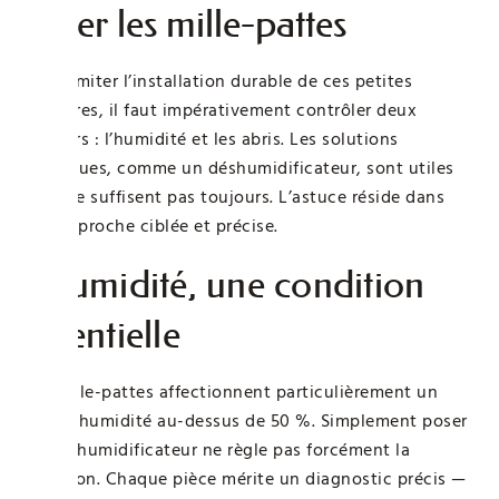
éviter les mille-pattes
Pour limiter l’installation durable de ces petites
créatures, il faut impérativement contrôler deux
facteurs : l’humidité et les abris. Les solutions
classiques, comme un déshumidificateur, sont utiles
mais ne suffisent pas toujours. L’astuce réside dans
une approche ciblée et précise.
L’humidité, une condition
essentielle
Les mille-pattes affectionnent particulièrement un
taux d’humidité au-dessus de 50 %. Simplement poser
un déshumidificateur ne règle pas forcément la
situation. Chaque pièce mérite un diagnostic précis —