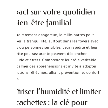
Impact sur votre quotidien
et bien-être familial
Bien que rarement dangereux, le mille-pattes peut
perturber la tranquillité, surtout dans les foyers avec
enfants ou personnes sensibles. Leur rapidité et leur
silhouette peu rassurante peuvent déclencher
inquiétude et stress. Comprendre leur rôle véritable
aide à calmer ces appréhensions et invite à adopter
des solutions réfléchies, alliant prévention et confort
durable.
Maîtriser l’humidité et limiter
les cachettes : la clé pour