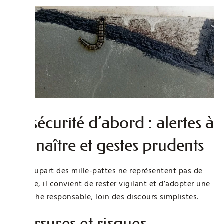
La sécurité d’abord : alertes à
connaître et gestes prudents
Si la plupart des mille-pattes ne représentent pas de
menace, il convient de rester vigilant et d’adopter une
approche responsable, loin des discours simplistes.
Morsures et risques