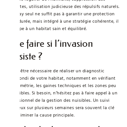
cachettes, utilisation judicieuse des répulsifs naturels.
Un spray seul ne suffit pas à garantir une protection
sur la durée, mais intégré à une stratégie cohérente, il
participe à un habitat sain et équilibré.
Que faire si l’invasion
persiste ?
Il peut être nécessaire de réaliser un diagnostic
approfondi de votre habitat, notamment en vérifiant
l’hygrométrie, les gaines techniques et les zones peu
accessibles. Si besoin, n’hésitez pas à faire appel à un
professionnel de la gestion des nuisibles. Un suivi
rigoureux sur plusieurs semaines sera souvent la clé
pour éliminer la cause principale.