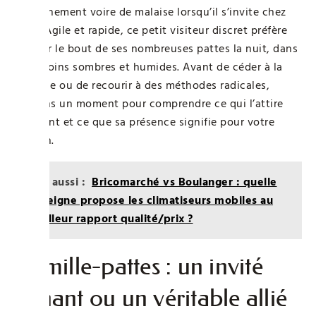
d’étonnement voire de malaise lorsqu’il s’invite chez
vous. Agile et rapide, ce petit visiteur discret préfère
pointer le bout de ses nombreuses pattes la nuit, dans
les recoins sombres et humides. Avant de céder à la
panique ou de recourir à des méthodes radicales,
prenons un moment pour comprendre ce qui l’attire
vraiment et ce que sa présence signifie pour votre
maison.
Lire aussi :
Bricomarché vs Boulanger : quelle
enseigne propose les climatiseurs mobiles au
meilleur rapport qualité/prix ?
Le mille-pattes : un invité
gênant ou un véritable allié