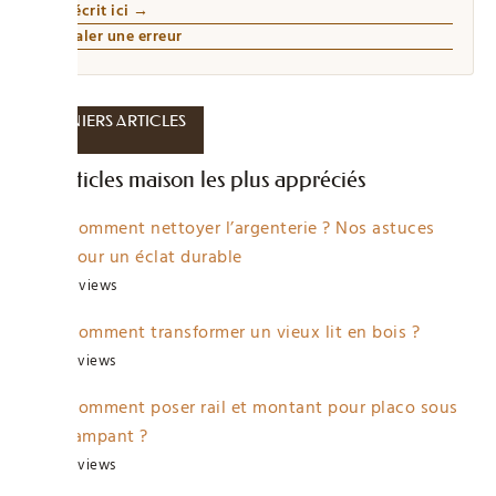
Qui écrit ici →
Signaler une erreur
DERNIERS ARTICLES
Les articles maison les plus appréciés
Comment nettoyer l’argenterie ? Nos astuces
pour un éclat durable
4 views
Comment transformer un vieux lit en bois ?
3 views
Comment poser rail et montant pour placo sous
rampant ?
3 views