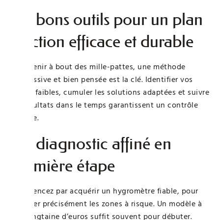
Les bons outils pour un plan
d’action efficace et durable
Pour venir à bout des mille-pattes, une méthode
progressive et bien pensée est la clé. Identifier vos
points faibles, cumuler les solutions adaptées et suivre
les résultats dans le temps garantissent un contrôle
durable.
Un diagnostic affiné en
première étape
Commencez par acquérir un hygromètre fiable, pour
détecter précisément les zones à risque. Un modèle à
une vingtaine d’euros suffit souvent pour débuter.