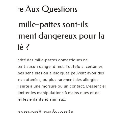
Foire Aux Questions
Les mille-pattes sont-ils
vraiment dangereux pour la
santé ?
La majorité des mille-pattes domestiques ne
présentent aucun danger direct. Toutefois, certaines
personnes sensibles ou allergiques peuvent avoir des
réactions cutanées, ou plus rarement des allergies
sévères suite à une morsure ou un contact. L’essentiel
est de limiter les manipulations à mains nues et de
surveiller les enfants et animaux.
Comment prévenir