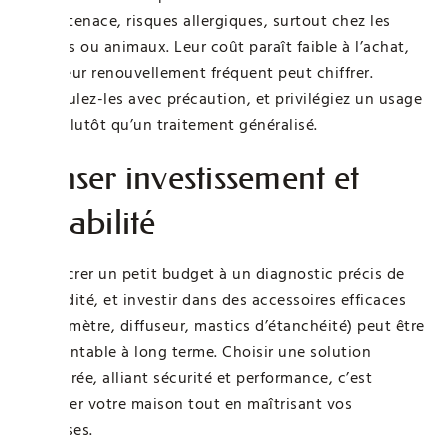
odeur tenace, risques allergiques, surtout chez les
enfants ou animaux. Leur coût paraît faible à l’achat,
mais leur renouvellement fréquent peut chiffrer.
Manipulez-les avec précaution, et privilégiez un usage
ciblé plutôt qu’un traitement généralisé.
Penser investissement et
durabilité
Consacrer un petit budget à un diagnostic précis de
l’humidité, et investir dans des accessoires efficaces
(hygromètre, diffuseur, mastics d’étanchéité) peut être
plus rentable à long terme. Choisir une solution
équilibrée, alliant sécurité et performance, c’est
protéger votre maison tout en maîtrisant vos
dépenses.