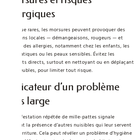
allergiques
Bien que rares, les morsures peuvent provoquer des
réactions locales — démangeaisons, rougeurs — et
parfois des allergies, notamment chez les enfants, les
asthmatiques ou les peaux sensibles. Évitez les
contacts directs, surtout en nettoyant ou en déplaçant
des meubles, pour limiter tout risque.
Indicateur d’un problème
plus large
Une infestation répétée de mille-pattes signale
souvent la présence d’autres nuisibles qui leur servent
de nourriture. Cela peut révéler un problème d’hygiène