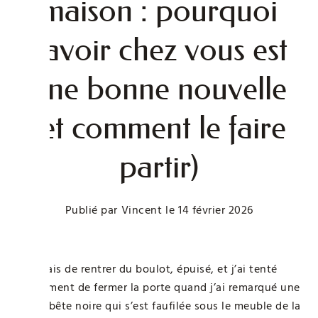
maison : pourquoi
l’avoir chez vous est
une bonne nouvelle
(et comment le faire
partir)
Publié par
Vincent
le
14 février 2026
Je venais de rentrer du boulot, épuisé, et j’ai tenté
timidement de fermer la porte quand j’ai remarqué une
petite bête noire qui s’est faufilée sous le meuble de la