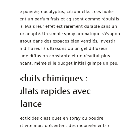
Menthe poivrée, eucalyptus, citronnelle… ces huiles
apportent un parfum frais et agissent comme répulsifs
naturels. Mais leur effet est rarement durable sans un
diffuseur adapté. Un simple spray aromatique s’évapore
vite, surtout dans des espaces bien ventilés. Investir
dans un diffuseur à ultrasons ou un gel diffuseur
assure une diffusion constante et un résultat plus
convaincant, même si le budget initial grimpe un peu.
Produits chimiques :
résultats rapides avec
vigilance
Les insecticides classiques en spray ou poudre
agissent vite mais présentent des inconvénients :