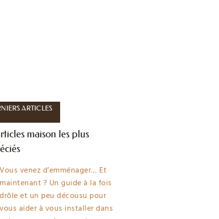
NIERS ARTICLES
rticles maison les plus
éciés
Vous venez d’emménager… Et
maintenant ? Un guide à la fois
drôle et un peu décousu pour
vous aider à vous installer dans