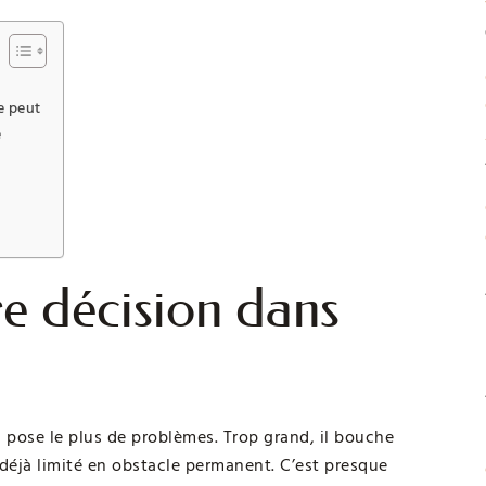
le peut
e
re décision dans
 pose le plus de problèmes. Trop grand, il bouche
ce déjà limité en obstacle permanent. C’est presque