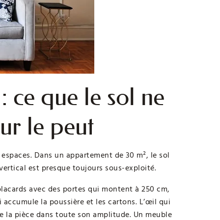
 : ce que le sol ne
ur le peut
ts espaces. Dans un appartement de 30 m², le sol
 vertical est presque toujours sous-exploité.
placards avec des portes qui montent à 250 cm,
accumule la poussière et les cartons. L’œil qui
 de la pièce dans toute son amplitude. Un meuble