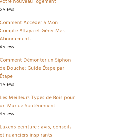
votre nouveau logement
6 views
Comment Accéder à Mon
Compte Altaya et Gérer Mes
Abonnements
4 views
Comment Démonter un Siphon
de Douche: Guide Étape par
Étape
4 views
Les Meilleurs Types de Bois pour
un Mur de Soutènement
4 views
Luxens peinture : avis, conseils
et nuanciers inspirants