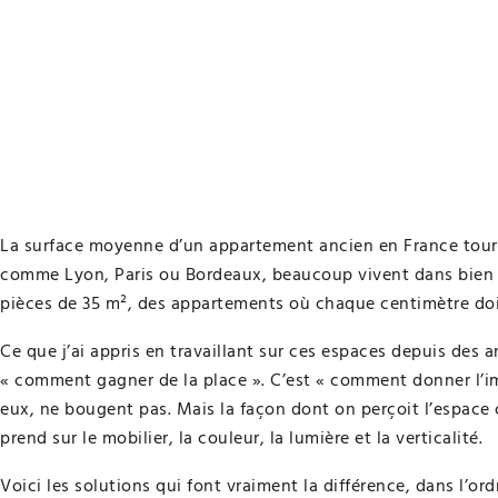
La surface moyenne d’un appartement ancien en France tourne
comme Lyon, Paris ou Bordeaux, beaucoup vivent dans bien 
pièces de 35 m², des appartements où chaque centimètre doit 
Ce que j’ai appris en travaillant sur ces espaces depuis des 
« comment gagner de la place ». C’est « comment donner l’imp
eux, ne bougent pas. Mais la façon dont on perçoit l’espace
prend sur le mobilier, la couleur, la lumière et la verticalité.
Voici les solutions qui font vraiment la différence, dans l’ord