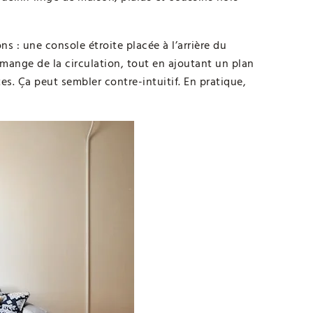
s : une console étroite placée à l’arrière du
ange de la circulation, tout en ajoutant un plan
es. Ça peut sembler contre-intuitif. En pratique,