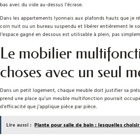
bas avec du vide au-dessus l’écrase.
Dans les appartements lyonnais aux plafonds hauts que je r
coin nuit ou un bureau suspendu et libérer entièrement le sol
l’espace gagné en dessous est utilisable à plein, pas simple
Le mobilier multifonct
choses avec un seul m
Dans un petit logement, chaque meuble doit justifier sa pré
prend une place qu’un meuble multifonction pourrait occuper
d’efficacité que j’applique pièce par pièce.
Lire aussi :
Plante pour salle de bain : lesquelles choisir