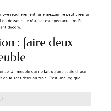
énove régulièrement, une mezzanine peut créer un
 en dessous. Le résultat est spectaculaire. Et
ment décoré.
ion : faire deux
euble
sence. Un meuble qui ne fait qu’une seule chose
 en faisant deux ou trois. C’est une logique
 ?