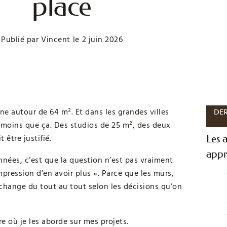
place
Publié par
Vincent
le
2 juin 2026
 autour de 64 m². Et dans les grandes villes
DER
moins que ça. Des studios de 25 m², des deux
être justifié.
Les a
appr
années, c’est que la question n’est pas vraiment
ression d’en avoir plus ». Parce que les murs,
 change du tout au tout selon les décisions qu’on
re où je les aborde sur mes projets.