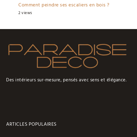
Comment peindre ses escaliers en bois ?
2 views
Des intérieurs sur-mesure, pensés avec sens et élégance.
ARTICLES POPULAIRES