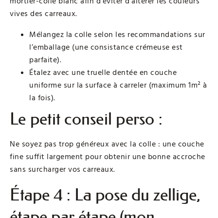
mortier-colle blanc afin d’éviter d’altérer les couleurs
vives des carreaux.
Mélangez la colle selon les recommandations sur
l’emballage (une consistance crémeuse est
parfaite).
Étalez avec une truelle dentée en couche
uniforme sur la surface à carreler (maximum 1m² à
la fois).
Le petit conseil perso :
Ne soyez pas trop généreux avec la colle : une couche
fine suffit largement pour obtenir une bonne accroche
sans surcharger vos carreaux.
Étape 4 : La pose du zellige,
étape par étape (mon