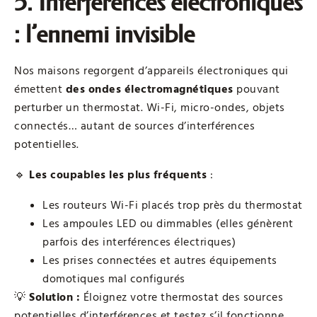
5. Interférences électroniques
: l’ennemi invisible
Nos maisons regorgent d’appareils électroniques qui
émettent
des ondes électromagnétiques
pouvant
perturber un thermostat. Wi-Fi, micro-ondes, objets
connectés… autant de sources d’interférences
potentielles.
🔹
Les coupables les plus fréquents
:
Les routeurs Wi-Fi placés trop près du thermostat
Les ampoules LED ou dimmables (elles génèrent
parfois des interférences électriques)
Les prises connectées et autres équipements
domotiques mal configurés
💡
Solution :
Éloignez votre thermostat des sources
potentielles d’interférences et testez s’il fonctionne