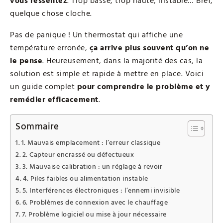
vous ressentez
. Trop basse, trop haute, instable… Bref,
quelque chose cloche.
Pas de panique ! Un thermostat qui affiche une
température erronée,
ça arrive plus souvent qu’on ne
le pense
. Heureusement, dans la majorité des cas, la
solution est simple et rapide à mettre en place. Voici
un guide complet
pour comprendre le problème et y
remédier efficacement
.
Sommaire
1. Mauvais emplacement : l’erreur classique
2. Capteur encrassé ou défectueux
3. Mauvaise calibration : un réglage à revoir
4. Piles faibles ou alimentation instable
5. Interférences électroniques : l’ennemi invisible
6. Problèmes de connexion avec le chauffage
7. Problème logiciel ou mise à jour nécessaire