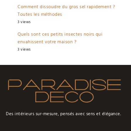
Comment dissoudre du gros sel rapidement ?
Toutes les méthodes
3 views
Quels sont ces petits insectes noirs qui
envahissent votre maison ?
3 views
Des intérieurs sur-mesure, pensés avec sens et élégance.