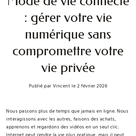
Mode de vie connecté
: gérer votre vie
numérique sans
compromettre votre
vie privée
Publié par
Vincent
le
2 février 2026
Nous passons plus de temps que jamais en ligne. Nous
interagissons avec les autres, faisons des achats,
apprenons et regardons des vidéos en un seul clic.
Internet peut rendre la vie plus pratique, mais il peut