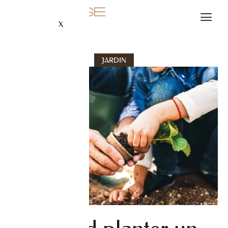
X
JARDIN