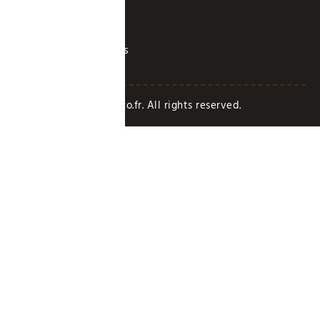
A propos
Contact
Mentions légales
Copyright Paradisedeco.fr. All rights reserved.