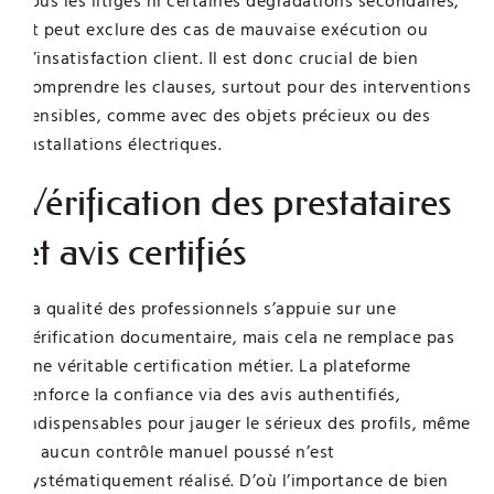
tous les litiges ni certaines dégradations secondaires,
et peut exclure des cas de mauvaise exécution ou
d’insatisfaction client. Il est donc crucial de bien
comprendre les clauses, surtout pour des interventions
sensibles, comme avec des objets précieux ou des
installations électriques.
Vérification des prestataires
et avis certifiés
La qualité des professionnels s’appuie sur une
vérification documentaire, mais cela ne remplace pas
une véritable certification métier. La plateforme
renforce la confiance via des avis authentifiés,
indispensables pour jauger le sérieux des profils, même
si aucun contrôle manuel poussé n’est
systématiquement réalisé. D’où l’importance de bien