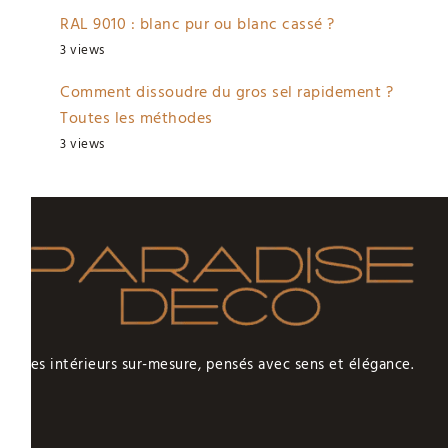
RAL 9010 : blanc pur ou blanc cassé ?
3 views
Comment dissoudre du gros sel rapidement ?
Toutes les méthodes
3 views
Des intérieurs sur-mesure, pensés avec sens et élégance.