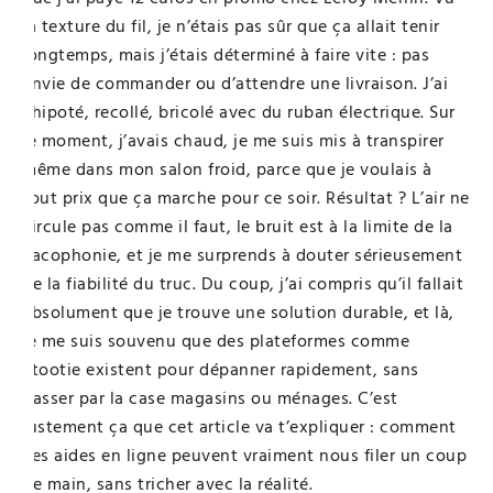
la texture du fil, je n’étais pas sûr que ça allait tenir
longtemps, mais j’étais déterminé à faire vite : pas
envie de commander ou d’attendre une livraison. J’ai
chipoté, recollé, bricolé avec du ruban électrique. Sur
le moment, j’avais chaud, je me suis mis à transpirer
même dans mon salon froid, parce que je voulais à
tout prix que ça marche pour ce soir. Résultat ? L’air ne
circule pas comme il faut, le bruit est à la limite de la
cacophonie, et je me surprends à douter sérieusement
de la fiabilité du truc. Du coup, j’ai compris qu’il fallait
absolument que je trouve une solution durable, et là,
je me suis souvenu que des plateformes comme
Stootie existent pour dépanner rapidement, sans
passer par la case magasins ou ménages. C’est
justement ça que cet article va t’expliquer : comment
ces aides en ligne peuvent vraiment nous filer un coup
de main, sans tricher avec la réalité.