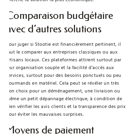
Comparaison budgétaire
avec d’autres solutions
Pour juger si Stootie est financièrement pertinent, il
faut le comparer aux entreprises classiques ou aux
artisans locaux. Ces plateformes attirent surtout par
leur organisation souple et la facilité d’accès aux
services, surtout pour des besoins ponctuels ou peu
gourmands en matériel. Cela peut se révéler un très
bon choix pour un déménagement, une livraison ou
même un petit dépannage électrique, à condition de
bien vérifier les avis clients et la transparence des prix
pour éviter les mauvaises surprises.
Moyens de paiement