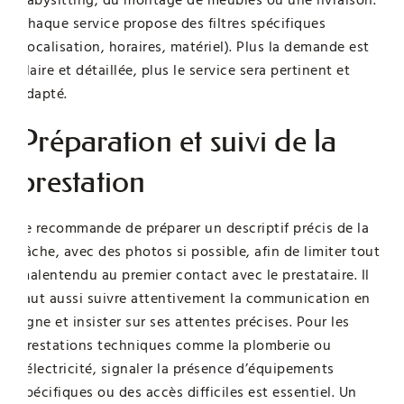
babysitting, du montage de meubles ou une livraison.
Chaque service propose des filtres spécifiques
(localisation, horaires, matériel). Plus la demande est
claire et détaillée, plus le service sera pertinent et
adapté.
Préparation et suivi de la
prestation
Je recommande de préparer un descriptif précis de la
tâche, avec des photos si possible, afin de limiter tout
malentendu au premier contact avec le prestataire. Il
faut aussi suivre attentivement la communication en
ligne et insister sur ses attentes précises. Pour les
prestations techniques comme la plomberie ou
l’électricité, signaler la présence d’équipements
spécifiques ou des accès difficiles est essentiel. Un