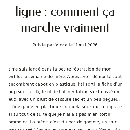
ligne : comment ça
marche vraiment
Publié par
Vince
le
11 mai 2026
Je me suis lancé dans la petite réparation de mon
ventilo, la semaine dernière. Après avoir démonté tout
l’encombrant capot en plastique, j’ai sorti la fiche d’un
coup sec… et là, le fil de l’alimentation s’est cassé en
deux, avec un bruit de cassure sec et un peu dégueu.
La fine gaine en plastique craquela sous mes doigts, et
j’ai su tout de suite que je n’allais pas m’en sortir
comme ça. La pièce, c’est du bas de gamme, un truc
que j’ai payé 12 euros en promo chez Leroy Merlin. Vu