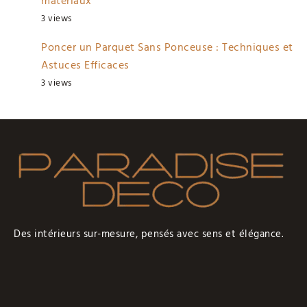
matériaux
3 views
Poncer un Parquet Sans Ponceuse : Techniques et
Astuces Efficaces
3 views
Des intérieurs sur-mesure, pensés avec sens et élégance.