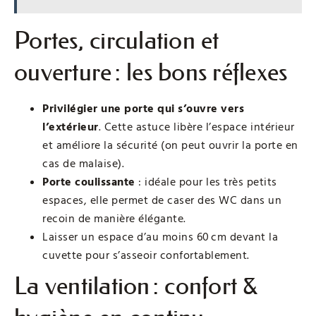
Portes, circulation et
ouverture : les bons réflexes
Privilégier une porte qui s’ouvre vers
l’extérieur
. Cette astuce libère l’espace intérieur
et améliore la sécurité (on peut ouvrir la porte en
cas de malaise).
Porte coulissante
: idéale pour les très petits
espaces, elle permet de caser des WC dans un
recoin de manière élégante.
Laisser un espace d’au moins 60 cm devant la
cuvette pour s’asseoir confortablement.
La ventilation : confort &