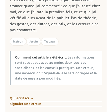
J'écris ici les guides pratiques que j'aurais voulu
trouver quand j'ai commencé : ce que j'ai testé chez
moi, ce que j'ai raté la première fois, et ce que j'ai
vérifié ailleurs avant de le publier. Pas de théorie,
des gestes, des durées, des prix, et les erreurs à ne
pas commettre.
Maison
Jardin
Travaux
Comment cet article a été écrit.
Les informations
sont recoupées avec au moins deux sources
spécialisées, et les conseils pratiques. Une erreur,
une imprécision ? Signale-la, elle sera corrigée et la
date de mise à jour modifiée.
Qui écrit ici →
Signaler une erreur