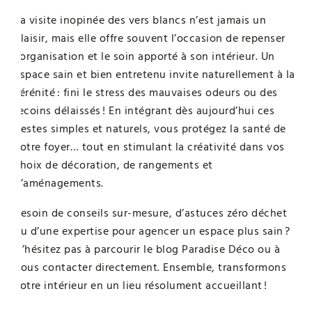
La visite inopinée des vers blancs n’est jamais un
plaisir, mais elle offre souvent l’occasion de repenser
l’organisation et le soin apporté à son intérieur. Un
espace sain et bien entretenu invite naturellement à la
sérénité : fini le stress des mauvaises odeurs ou des
recoins délaissés ! En intégrant dès aujourd’hui ces
gestes simples et naturels, vous protégez la santé de
votre foyer… tout en stimulant la créativité dans vos
choix de décoration, de rangements et
d’aménagements.
Besoin de conseils sur-mesure, d’astuces zéro déchet
ou d’une expertise pour agencer un espace plus sain ?
N’hésitez pas à parcourir le blog Paradise Déco ou à
nous contacter directement. Ensemble, transformons
votre intérieur en un lieu résolument accueillant !