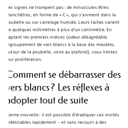
Les signes ne trompent pas : de minuscules êtres
blanchâtres, en forme de « C », qui s’animent dans la
poubelle ou sur carrelage humide. Leurs tailles varient
de quelques millimètres à plus d’un centimètre. En
captant les premiers indices (
odeur désagréable
,
regroupement de vers blancs à la base des meubles,
autour de la poubelle, voire au plafond), vous limitez
leur prolifération.
Comment se débarrasser des
vers blancs ? Les réflexes à
adopter tout de suite
Bonne nouvelle : il est possible d’éradiquer ces invités
indésirables rapidement – et sans recourir à des