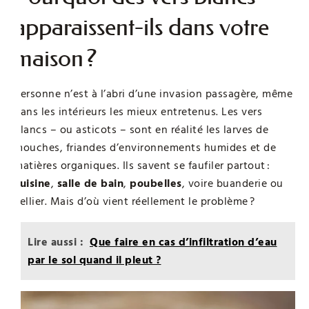
apparaissent-ils dans votre
maison ?
Personne n’est à l’abri d’une invasion passagère, même
dans les intérieurs les mieux entretenus. Les vers
blancs – ou asticots – sont en réalité les larves de
mouches, friandes d’environnements humides et de
matières organiques. Ils savent se faufiler partout :
cuisine
,
salle de bain
,
poubelles
, voire buanderie ou
cellier. Mais d’où vient réellement le problème ?
Lire aussi :
Que faire en cas d’infiltration d’eau
par le sol quand il pleut ?