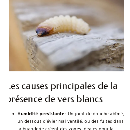
Les causes principales de la
présence de vers blancs
Humidité persistante
: Un joint de douche abîmé,
un dessous d’évier mal ventilé, ou des fuites dans
la buanderie créent des zones idéales pour la