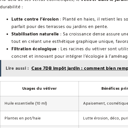
durabilité :
Lutte contre l’érosion
: Planté en haies, il retient les s
parfait pour des terrasses ou jardins en pente.
Stabilisation naturelle
: Sa croissance dense assure une 
tout en créant une esthétique graphique unique, favorab
Filtration écologique
: Les racines du vétiver sont utili
concret et innovant pour intégrer l’écologie à l’aménag
Lire aussi :
Case 7DB impôt jardin : comment bien rempl
Usages du vétiver
Bénéfices pri
Huile essentielle (10 ml)
Apaisement, cosmétique
Plantes en pot/haie
Lutte érosion, déco, pur