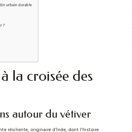
rdin urbain durable
r ?
 à la croisée des
ons autour du vétiver
te résiliente, originaire d’Inde, dont l’histoire