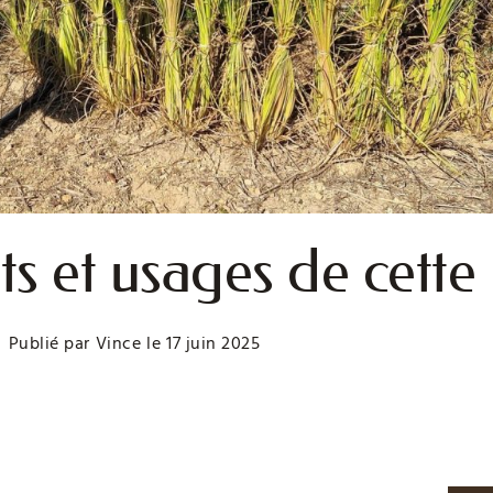
its et usages de cette
Publié par
Vince
le
17 juin 2025