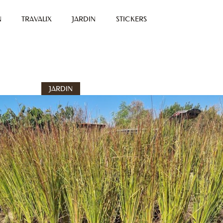
N
TRAVAUX
JARDIN
STICKERS
JARDIN