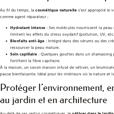
Au fil du temps, la
cosmétique naturelle
s’est approprié le
comme agent réparateur :
Hydratant intense
: Ses molécules nourrissent la peau
limitent les effets du stress oxydatif (pollution, UV, etc.
Bienfaits anti-âge
: Intégré dans des sérums ou des crème
ressourcer la peau mature.
Soin capillaire
: Quelques gouttes dans un shampoing pur
fortifient la fibre capillaire.
À la maison, un savon maison infusé de vétiver, un brumisa
pause bienfaisante. Idéal pour les intérieurs où la nature et 
Protéger l’environnement, enri
au jardin et en architecture
Au-delà de ses vertus cosmétiques, le
vétiver dans le jardin