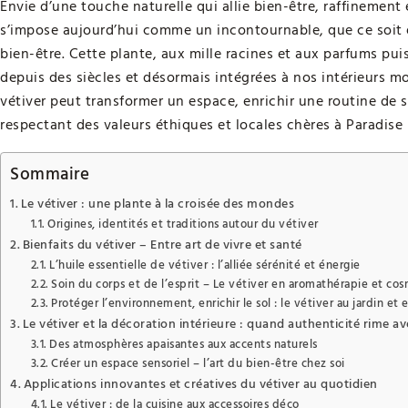
Envie d’une touche naturelle qui allie bien-être, raffinement
s’impose aujourd’hui comme un incontournable, que ce soit 
bien-être. Cette plante, aux mille racines et aux parfums pui
depuis des siècles et désormais intégrées à nos intérieurs
vétiver peut transformer un espace, enrichir une routine de s
respectant des valeurs éthiques et locales chères à Paradise
Sommaire
Le vétiver : une plante à la croisée des mondes
Origines, identités et traditions autour du vétiver
Bienfaits du vétiver – Entre art de vivre et santé
L’huile essentielle de vétiver : l’alliée sérénité et énergie
Soin du corps et de l’esprit – Le vétiver en aromathérapie et co
Protéger l’environnement, enrichir le sol : le vétiver au jardin et 
Le vétiver et la décoration intérieure : quand authenticité rime 
Des atmosphères apaisantes aux accents naturels
Créer un espace sensoriel – l’art du bien-être chez soi
Applications innovantes et créatives du vétiver au quotidien
Le vétiver : de la cuisine aux accessoires déco