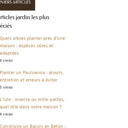
NIERS ARTICLES
rticles jardin les plus
éciés
Quels arbres planter près d’une
maison : espèces sûres et
adaptées
6 views
Planter un Paulownia : atouts,
entretien et erreurs à éviter
5 views
L’iule : insecte ou mille-pattes,
quel rôle dans votre maison ?
4 views
Construire un Bassin en Béton :