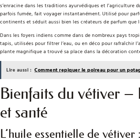
s’enracine dans les traditions ayurvédiques et l’agriculture d
parfois fumée, fait voyager instantanément. Utilisé pour parfu
continents et séduit aussi bien les créateurs de parfum que l
Dans les foyers indiens comme dans de nombreux pays tropica
tapis, utilisées pour filtrer l’eau, ou en déco pour rafraîchir l
plante magnifique a trouvé sa place dans la décoration conte
Lire aussi :
Comment repiquer le poireau pour un potag
Bienfaits du vétiver – 
et santé
L’huile essentielle de vétiver :