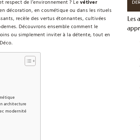
 et respect de l’environnement ? Le
vétiver
DER
en décoration, en cosmétique ou dans les rituels
ssants, recèle des vertus étonnantes, cultivées
Les a
 modernes. Découvrons ensemble comment le
appr
oins ou simplement inviter à la détente, tout en
 Déco.
smétique
en architecture
avec modernité