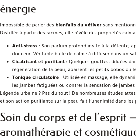
énergie
Impossible de parler des
bienfaits du vétiver
sans mentionner
Distillée à partir des racines, elle révèle des propriétés calma
Anti-stress
: Son parfum profond invite à la détente, ap
douceur. Véritable bulle de calme à diffuser dans un s
Cicatrisant et purifiant
: Quelques gouttes, diluées dan
régénération de la peau, apaisent les petits bobos ou le
Tonique circulatoire
: Utilisée en massage, elle dynamis
les jambes fatiguées ou contrer la sensation de jambes 
Légende urbaine ? Pas du tout ! De nombreuses études attest
et son action purifiante sur la peau fait l’unanimité dans le
Soin du corps et de l’esprit 
aromathérapie et cosmétiqu