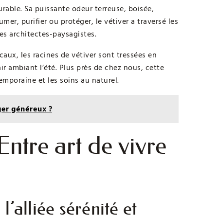
urable. Sa puissante odeur terreuse, boisée,
mer, purifier ou protéger, le vétiver a traversé les
es architectes-paysagistes.
ux, les racines de vétiver sont tressées en
’air ambiant l’été. Plus près de chez nous, cette
mporaine et les soins au naturel.
er généreux ?
Entre art de vivre
 l’alliée sérénité et