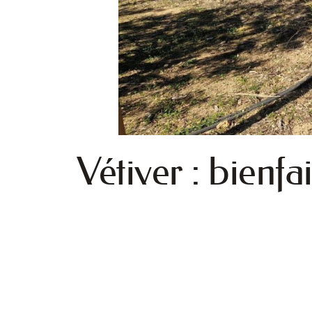
Vétiver : bienfa