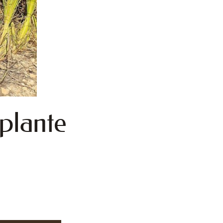
 plante