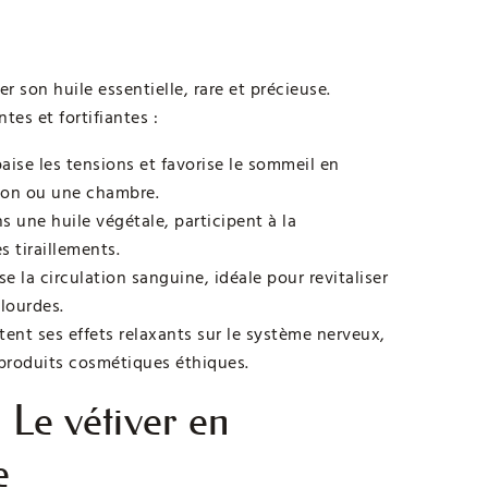
 son huile essentielle, rare et précieuse.
ntes et fortifiantes :
aise les tensions et favorise le sommeil en
alon ou une chambre.
s une huile végétale, participent à la
s tiraillements.
e la circulation sanguine, idéale pour revitaliser
lourdes.
ent ses effets relaxants sur le système nerveux,
s produits cosmétiques éthiques.
– Le vétiver en
e