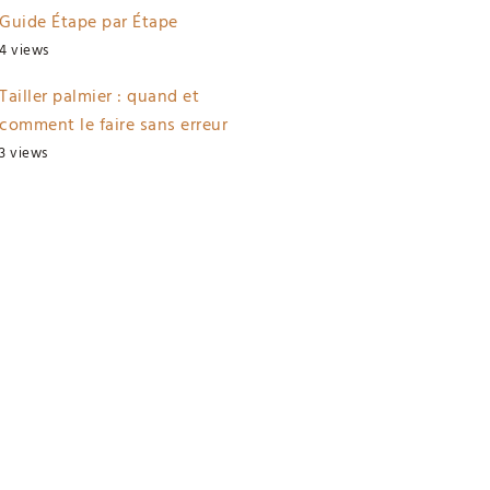
Guide Étape par Étape
4 views
Tailler palmier : quand et
comment le faire sans erreur
3 views