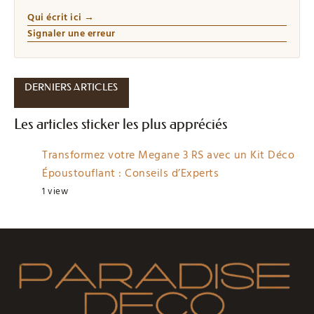
Qui écrit ici →
Signaler une erreur
DERNIERS ARTICLES
Les articles sticker les plus appréciés
Transformez votre Megane 3 RS avec un Kit Déco
Époustouflant : Conseils d’Experts
1 view