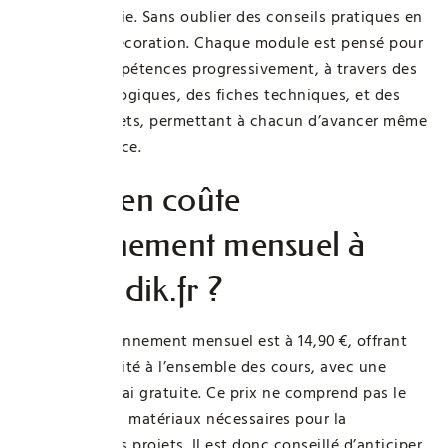
de la plomberie. Sans oublier des conseils pratiques en
peinture et décoration. Chaque module est pensé pour
bâtir des compétences progressivement, à travers des
vidéos pédagogiques, des fiches techniques, et des
projets concrets, permettant à chacun d’avancer même
sans expérience.
Combien coûte
l’abonnement mensuel à
Bricoludik.fr ?
En 2026, l’abonnement mensuel est à 14,90 €, offrant
un accès illimité à l’ensemble des cours, avec une
semaine d’essai gratuite. Ce prix ne comprend pas le
matériel ni les matériaux nécessaires pour la
réalisation des projets. Il est donc conseillé d’anticiper