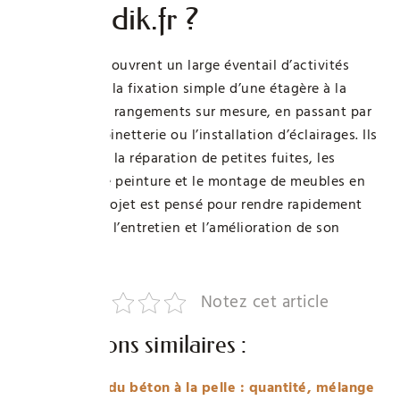
Bricoludik.fr ?
Les modules couvrent un large éventail d’activités
pratiques : de la fixation simple d’une étagère à la
fabrication de rangements sur mesure, en passant par
la pose de robinetterie ou l’installation d’éclairages. Ils
incluent aussi la réparation de petites fuites, les
techniques de peinture et le montage de meubles en
kit. Chaque projet est pensé pour rendre rapidement
autonome sur l’entretien et l’amélioration de son
intérieur.
Notez cet article
Publications similaires :
Dosage du béton à la pelle : quantité, mélange