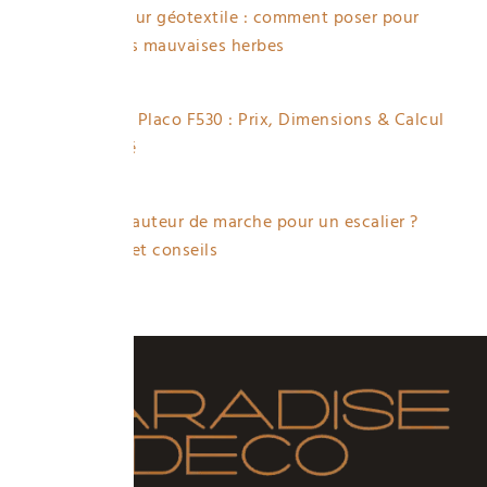
Gravier sur géotextile : comment poser pour
éviter les mauvaises herbes
2 views
Fourrure Placo F530 : Prix, Dimensions & Calcul
Quantité
2 views
Quelle hauteur de marche pour un escalier ?
Normes et conseils
2 views