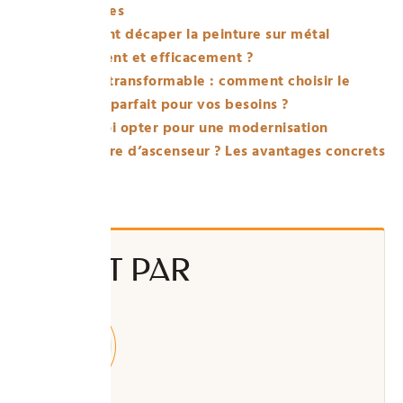
et astuces
Comment décaper la peinture sur métal
facilement et efficacement ?
Échelle transformable : comment choisir le
modèle parfait pour vos besoins ?
Pourquoi opter pour une modernisation
modulaire d’ascenseur ? Les avantages concrets
ÉCRIT PAR
Vincent