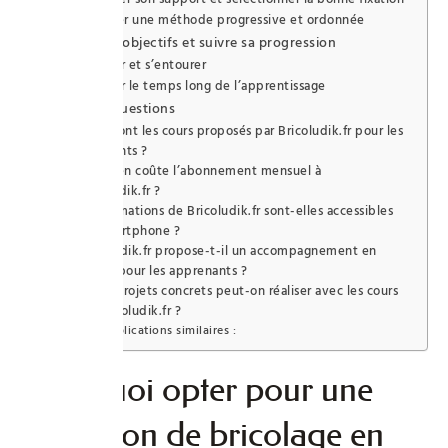
Adopter une méthode progressive et ordonnée
Se fixer des objectifs et suivre sa progression
Partager et s’entourer
Intégrer le temps long de l’apprentissage
Foire Aux Questions
Quels sont les cours proposés par Bricoludik.fr pour les
débutants ?
Combien coûte l’abonnement mensuel à
Bricoludik.fr ?
Les formations de Bricoludik.fr sont-elles accessibles
sur smartphone ?
Bricoludik.fr propose-t-il un accompagnement en
direct pour les apprenants ?
Quels projets concrets peut-on réaliser avec les cours
de Bricoludik.fr ?
Publications similaires :
Pourquoi opter pour une
formation de bricolage en