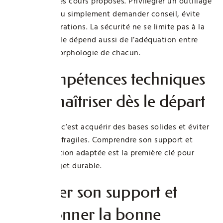
standard ou les cours proposés. Privilégier un outillage
ambidextre, ou simplement demander conseil, évite
bien des frustrations. La sécurité ne se limite pas à la
technique : elle dépend aussi de l’adéquation entre
l’outil et la morphologie de chacun.
Les compétences techniques
clés à maîtriser dès le départ
Bien débuter, c’est acquérir des bases solides et éviter
les montages fragiles. Comprendre son support et
choisir la fixation adaptée est la première clé pour
réussir un projet durable.
Identifier son support et
sélectionner la bonne