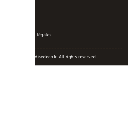
LIENS UTILES
A propos
Contact
Mentions légales
Copyright Paradisedeco.fr. All rights reserved.