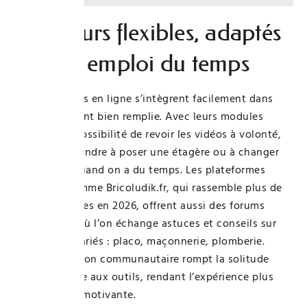
Des cours flexibles, adaptés
à votre emploi du temps
Les formations en ligne s’intègrent facilement dans
une vie souvent bien remplie. Avec leurs modules
courts et la possibilité de revoir les vidéos à volonté,
on peut apprendre à poser une étagère ou à changer
un robinet, quand on a du temps. Les plateformes
modernes comme Bricoludik.fr, qui rassemble plus de
12 500 membres en 2026, offrent aussi des forums
dynamiques où l’on échange astuces et conseils sur
des univers variés : placo, maçonnerie, plomberie.
Cette dimension communautaire rompt la solitude
fréquente face aux outils, rendant l’expérience plus
conviviale et motivante.