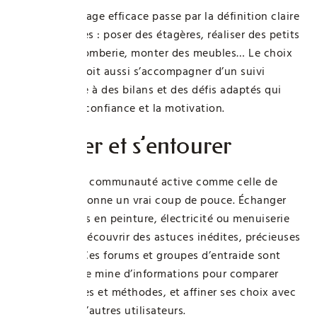
Un apprentissage efficace passe par la définition claire
de ses attentes : poser des étagères, réaliser des petits
travaux de plomberie, monter des meubles… Le choix
du parcours doit aussi s’accompagner d’un suivi
régulier, grâce à des bilans et des défis adaptés qui
renforcent la confiance et la motivation.
Partager et s’entourer
Rejoindre une communauté active comme celle de
Bricoludik.fr donne un vrai coup de pouce. Échanger
sur des projets en peinture, électricité ou menuiserie
fait souvent découvrir des astuces inédites, précieuses
pour réussir. Ces forums et groupes d’entraide sont
également une mine d’informations pour comparer
outils, marques et méthodes, et affiner ses choix avec
l’expérience d’autres utilisateurs.