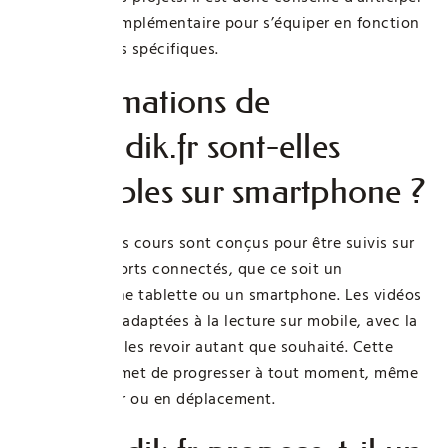
un budget complémentaire pour s’équiper en fonction
de ses besoins spécifiques.
Les formations de
Bricoludik.fr sont-elles
accessibles sur smartphone ?
Tout à fait. Les cours sont conçus pour être suivis sur
tous les supports connectés, que ce soit un
ordinateur, une tablette ou un smartphone. Les vidéos
sont courtes, adaptées à la lecture sur mobile, avec la
possibilité de les revoir autant que souhaité. Cette
flexibilité permet de progresser à tout moment, même
sur le chantier ou en déplacement.