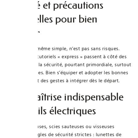
Sécurité et précautions
essentielles pour bien
débuter
Le bricolage, même simple, n’est pas sans risques.
Beaucoup de tutoriels « express » passent à côté des
essentiels sur la sécurité, pourtant primordiale, surtout
pour les novices. Bien s’équiper et adopter les bonnes
pratiques sont des gestes à intégrer dès le départ.
Une maîtrise indispensable
des outils électriques
Utiliser perceuses, scies sauteuses ou visseuses
impose des règles de sécurité strictes : lunettes de