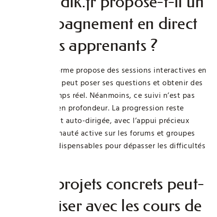
Bricoludik.fr propose-t-il un
accompagnement en direct
pour les apprenants ?
Oui, la plateforme propose des sessions interactives en
direct, où l’on peut poser ses questions et obtenir des
retours en temps réel. Néanmoins, ce suivi n’est pas
individualisé en profondeur. La progression reste
principalement auto-dirigée, avec l’appui précieux
d’une communauté active sur les forums et groupes
d’entraide, indispensables pour dépasser les difficultés
rencontrées.
Quels projets concrets peut-
on réaliser avec les cours de