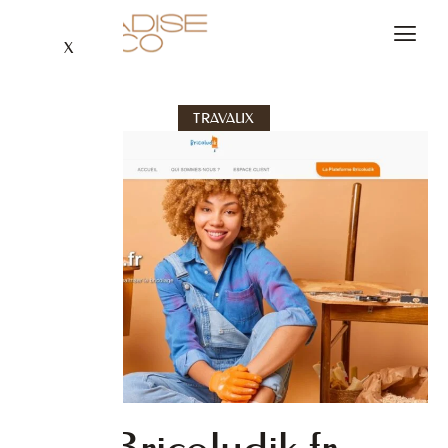
X
TRAVAUX