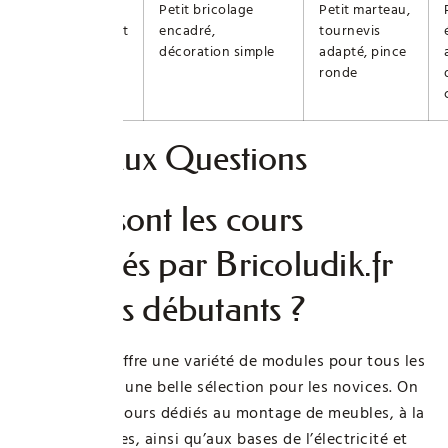
Profil
Petit bricolage
Petit marteau,
famille/enfant
encadré,
tournevis
accompagné
décoration simple
adapté, pince
ronde
Foire Aux Questions
Quels sont les cours
proposés par Bricoludik.fr
pour les débutants ?
Bricoludik.fr offre une variété de modules pour tous les
niveaux, avec une belle sélection pour les novices. On
y trouve des cours dédiés au montage de meubles, à la
pose d’étagères, ainsi qu’aux bases de l’électricité et