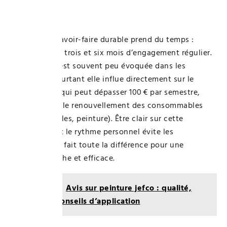
global
Acquérir un savoir-faire durable prend du temps :
souvent entre trois et six mois d’engagement régulier.
Cette réalité est souvent peu évoquée dans les
publicités, pourtant elle influe directement sur le
budget final, qui peut dépasser 100 € par semestre,
sans compter le renouvellement des consommables
(forets, chevilles, peinture). Être clair sur cette
temporalité et le rythme personnel évite les
déceptions et fait toute la différence pour une
expérience riche et efficace.
Lire aussi :
Avis sur peinture jefco : qualité,
rendu et conseils d’application