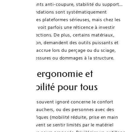
protection, gants anti-coupure, stabilité du support…
Ces recommandations sont systématiquement
abordées sur les plateformes sérieuses, mais chez les
débutants, on voit parfois une réticence à investir
dans ces protections. De plus, certains matériaux,
comme le béton, demandent des outils puissants et
une vigilance accrue lors du perçage ou du sciage,
pour éviter blessures ou dommages à la structure.
Penser ergonomie et
accessibilité pour tous
Un point trop souvent ignoré concerne le confort
d’usage. Les gauchers, ou des personnes avec des
besoins spécifiques (mobilité réduite, prise en main
délicate), peuvent se sentir limités par le matériel