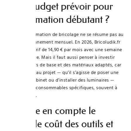
Quel budget prévoir pour
une formation débutant ?
Suivre une formation de bricolage ne se résume pas au
coût de l’abonnement mensuel. En 2026, Bricoludik.fr
propose un tarif de 14,90 € par mois avec une semaine
d’essai gratuite. Mais il faut aussi penser à investir
dans des outils de base et des matériaux adaptés, car
chaque nouveau projet — qu’il s’agisse de poser une
étagère, un robinet ou d’installer des luminaires —
demande des consommables spécifiques, souvent à
acheter à part.
Prendre en compte le
véritable coût des outils et