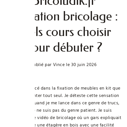
Bricoludik.fr
formation bricolage :
quels cours choisir
pour débuter ?
Publié par
Vince
le
30 juin 2026
Je me suis lancé dans la fixation de meubles en kit que
je voulais monter tout seul. Je déteste cette sensation
de désordre quand je me lance dans ce genre de trucs,
surtout que je ne suis pas du genre patient. Je suis
tombé sur une vidéo de bricolage où un gars expliquait
comment faire une étagère en bois avec une facilité