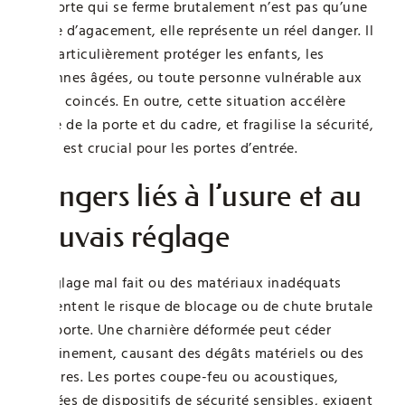
Une porte qui se ferme brutalement n’est pas qu’une
source d’agacement, elle représente un réel danger. Il
faut particulièrement protéger les enfants, les
personnes âgées, ou toute personne vulnérable aux
doigts coincés. En outre, cette situation accélère
l’usure de la porte et du cadre, et fragilise la sécurité,
ce qui est crucial pour les portes d’entrée.
Dangers liés à l’usure et au
mauvais réglage
Un réglage mal fait ou des matériaux inadéquats
augmentent le risque de blocage ou de chute brutale
de la porte. Une charnière déformée peut céder
soudainement, causant des dégâts matériels ou des
blessures. Les portes coupe-feu ou acoustiques,
équipées de dispositifs de sécurité sensibles, exigent