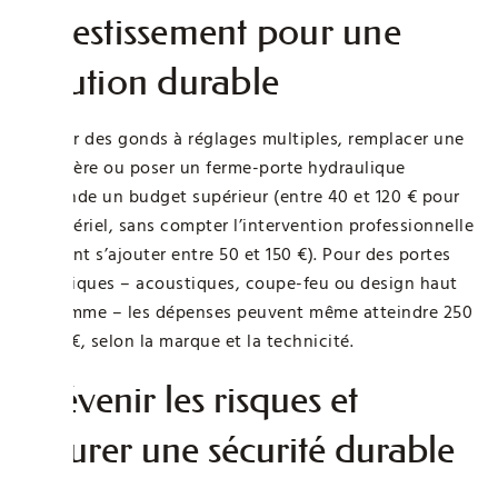
Investissement pour une
solution durable
Choisir des gonds à réglages multiples, remplacer une
charnière ou poser un ferme-porte hydraulique
demande un budget supérieur (entre 40 et 120 € pour
le matériel, sans compter l’intervention professionnelle
pouvant s’ajouter entre 50 et 150 €). Pour des portes
spécifiques – acoustiques, coupe-feu ou design haut
de gamme – les dépenses peuvent même atteindre 250
à 350 €, selon la marque et la technicité.
Prévenir les risques et
assurer une sécurité durable