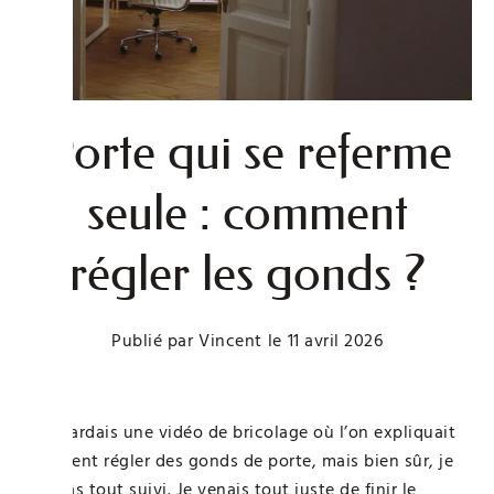
Porte qui se referme
seule : comment
régler les gonds ?
Publié par
Vincent
le
11 avril 2026
Je regardais une vidéo de bricolage où l’on expliquait
comment régler des gonds de porte, mais bien sûr, je
n’ai pas tout suivi. Je venais tout juste de finir le