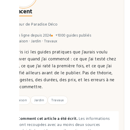
Vincent
Auteur de Paradise Déco
En ligne depuis 2024
+1000 guides publiés
Maison · Jardin · Travaux
J'écris ici les guides pratiques que j'aurais voulu
trouver quand j'ai commencé : ce que j'ai testé chez
moi, ce que j'ai raté la première fois, et ce que j'ai
vérifié ailleurs avant de le publier. Pas de théorie,
des gestes, des durées, des prix, et les erreurs à ne
pas commettre.
Maison
Jardin
Travaux
Comment cet article a été écrit.
Les informations
sont recoupées avec au moins deux sources