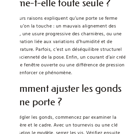
ferme-t-elle toute seule ?
Plusieurs raisons expliquent qu’une porte se ferme
sans qu’on la touche : un mauvais alignement des
gonds, une usure progressive des charnières, ou une
déformation liée aux variations d’humidité et de
température. Parfois, c’est un déséquilibre structurel
ou l’ancienneté de la pose. Enfin, un courant d’air créé
par une fenêtre ouverte ou une différence de pression
peut renforcer ce phénomène.
Comment ajuster les gonds
d’une porte ?
Pour régler les gonds, commencez par examiner la
charnière et le cadre. Avec un tournevis ou une clé
Allen selon le modèle, serrez les vis. Vérifiez ensuite