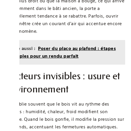
n’est plus droit ou que la maison a bougé, ce qui arrive
fréquemment dans le bâti ancien, la porte a
naturellement tendance à se rabattre. Parfois, ouvrir
une fenêtre crée un courant d’air qui accentue encore
le phénomène.
Lire aussi :
Poser du placo au plafond : étapes
simples pour un rendu parfait
Facteurs invisibles : usure et
environnement
On oublie souvent que le bois vit au rythme des
saisons : humidité, chaleur, froid modifient son
volume. Quand le bois gonfle, il modifie la pression sur
les gonds, accentuant les fermetures automatiques.