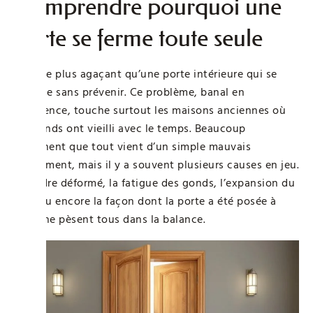
Comprendre pourquoi une
porte se ferme toute seule
Rien de plus agaçant qu’une porte intérieure qui se
referme sans prévenir. Ce problème, banal en
apparence, touche surtout les maisons anciennes où
les gonds ont vieilli avec le temps. Beaucoup
imaginent que tout vient d’un simple mauvais
alignement, mais il y a souvent plusieurs causes en jeu.
Le cadre déformé, la fatigue des gonds, l’expansion du
bois ou encore la façon dont la porte a été posée à
l’origine pèsent tous dans la balance.