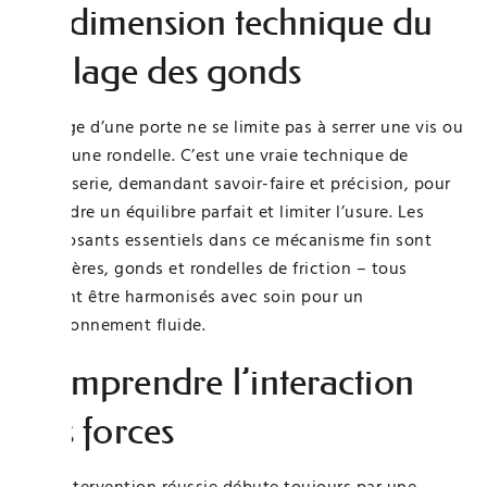
La dimension technique du
réglage des gonds
Réglage d’une porte ne se limite pas à serrer une vis ou
coller une rondelle. C’est une vraie technique de
menuiserie, demandant savoir-faire et précision, pour
atteindre un équilibre parfait et limiter l’usure. Les
composants essentiels dans ce mécanisme fin sont
charnières, gonds et rondelles de friction – tous
doivent être harmonisés avec soin pour un
fonctionnement fluide.
Comprendre l’interaction
des forces
Une intervention réussie débute toujours par une