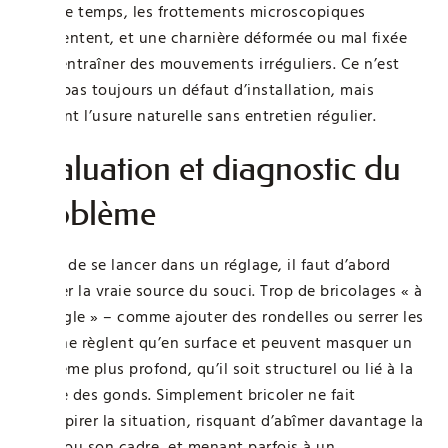
Avec le temps, les frottements microscopiques
augmentent, et une charnière déformée ou mal fixée
peut entraîner des mouvements irréguliers. Ce n’est
donc pas toujours un défaut d’installation, mais
souvent l’usure naturelle sans entretien régulier.
Évaluation et diagnostic du
problème
Avant de se lancer dans un réglage, il faut d’abord
trouver la vraie source du souci. Trop de bricolages « à
l’aveugle » – comme ajouter des rondelles ou serrer les
vis – ne règlent qu’en surface et peuvent masquer un
problème plus profond, qu’il soit structurel ou lié à la
nature des gonds. Simplement bricoler ne fait
qu’empirer la situation, risquant d’abîmer davantage la
porte ou son cadre, et menant parfois à un