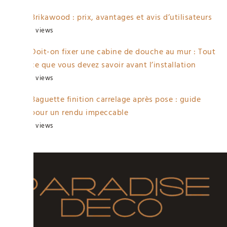
Brikawood : prix, avantages et avis d’utilisateurs
2 views
Doit-on fixer une cabine de douche au mur : Tout
ce que vous devez savoir avant l’installation
2 views
Baguette finition carrelage après pose : guide
pour un rendu impeccable
2 views