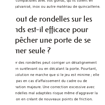
outils compatibles avec vos gonds, qu’ils soient en
acier galvanisé, inox ou autre matériau de quincaillerie.
L’ajout de rondelles sur les
gonds est-il efficace pour
empêcher une porte de se
fermer seule ?
Ajouter des rondelles peut corriger un désalignement
léger en surélevant ou en décalant la porte. Pourtant,
cette solution ne marche que si le jeu est minime ; elle
n’aide pas en cas d’affaissement du cadre ou de
déformation majeure. Une correction excessive avec
des rondelles mal adaptées risque même d’aggraver la
situation en créant de nouveaux points de friction.