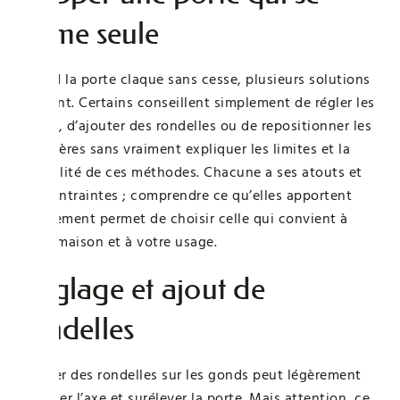
ferme seule
Quand la porte claque sans cesse, plusieurs solutions
existent. Certains conseillent simplement de régler les
gonds, d’ajouter des rondelles ou de repositionner les
charnières sans vraiment expliquer les limites et la
durabilité de ces méthodes. Chacune a ses atouts et
ses contraintes ; comprendre ce qu’elles apportent
exactement permet de choisir celle qui convient à
votre maison et à votre usage.
Réglage et ajout de
rondelles
Ajouter des rondelles sur les gonds peut légèrement
modifier l’axe et surélever la porte. Mais attention, ce