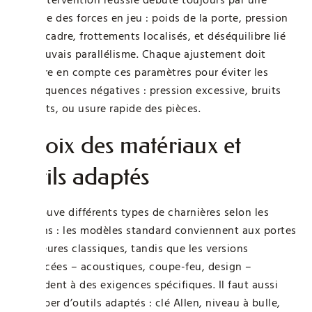
analyse des forces en jeu : poids de la porte, pression
sur le cadre, frottements localisés, et déséquilibre lié
au mauvais parallélisme. Chaque ajustement doit
prendre en compte ces paramètres pour éviter les
conséquences négatives : pression excessive, bruits
gênants, ou usure rapide des pièces.
Choix des matériaux et
outils adaptés
On trouve différents types de charnières selon les
besoins : les modèles standard conviennent aux portes
intérieures classiques, tandis que les versions
renforcées – acoustiques, coupe-feu, design –
répondent à des exigences spécifiques. Il faut aussi
s’équiper d’outils adaptés : clé Allen, niveau à bulle,