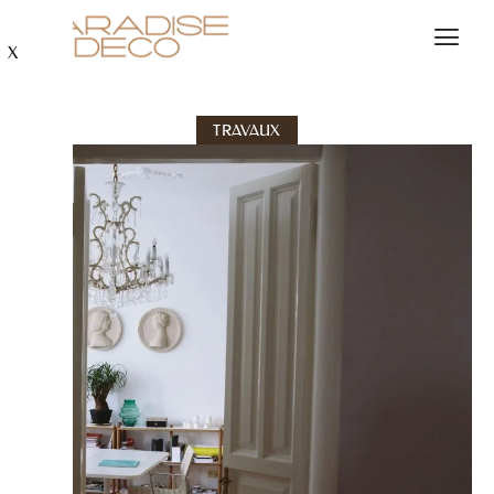
X
TRAVAUX