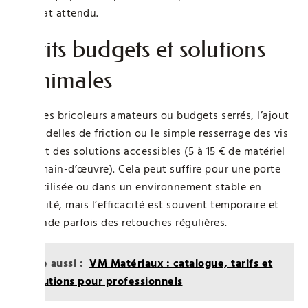
résultat attendu.
Petits budgets et solutions
minimales
Pour les bricoleurs amateurs ou budgets serrés, l’ajout
de rondelles de friction ou le simple resserrage des vis
restent des solutions accessibles (5 à 15 € de matériel
hors main-d’œuvre). Cela peut suffire pour une porte
peu utilisée ou dans un environnement stable en
humidité, mais l’efficacité est souvent temporaire et
demande parfois des retouches régulières.
Lire aussi :
VM Matériaux : catalogue, tarifs et
solutions pour professionnels