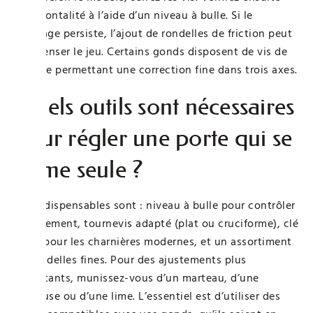
l’horizontalité à l’aide d’un niveau à bulle. Si le
décalage persiste, l’ajout de rondelles de friction peut
compenser le jeu. Certains gonds disposent de vis de
réglage permettant une correction fine dans trois axes.
Quels outils sont nécessaires
pour régler une porte qui se
ferme seule ?
Les indispensables sont : niveau à bulle pour contrôler
l’alignement, tournevis adapté (plat ou cruciforme), clé
Allen pour les charnières modernes, et un assortiment
de rondelles fines. Pour des ajustements plus
importants, munissez-vous d’un marteau, d’une
perceuse ou d’une lime. L’essentiel est d’utiliser des