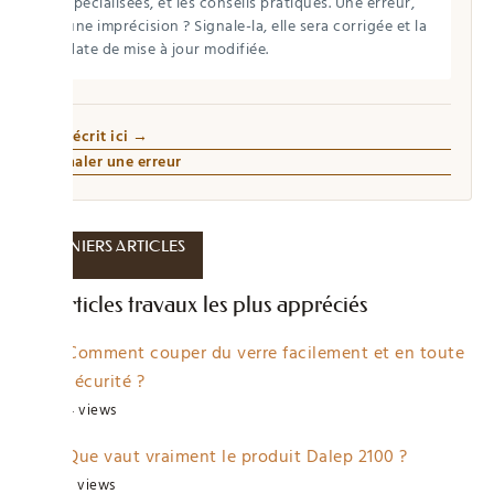
spécialisées, et les conseils pratiques. Une erreur,
une imprécision ? Signale-la, elle sera corrigée et la
date de mise à jour modifiée.
Qui écrit ici →
Signaler une erreur
DERNIERS ARTICLES
Les articles travaux les plus appréciés
Comment couper du verre facilement et en toute
sécurité ?
4 views
Que vaut vraiment le produit Dalep 2100 ?
3 views