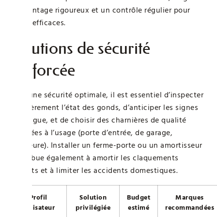
un montage rigoureux et un contrôle régulier pour
rester efficaces.
Solutions de sécurité
renforcée
Pour une sécurité optimale, il est essentiel d’inspecter
régulièrement l’état des gonds, d’anticiper les signes
de fatigue, et de choisir des charnières de qualité
adaptées à l’usage (porte d’entrée, de garage,
intérieure). Installer un ferme-porte ou un amortisseur
contribue également à amortir les claquements
violents et à limiter les accidents domestiques.
Profil
Solution
Budget
Marques
utilisateur
privilégiée
estimé
recommandées