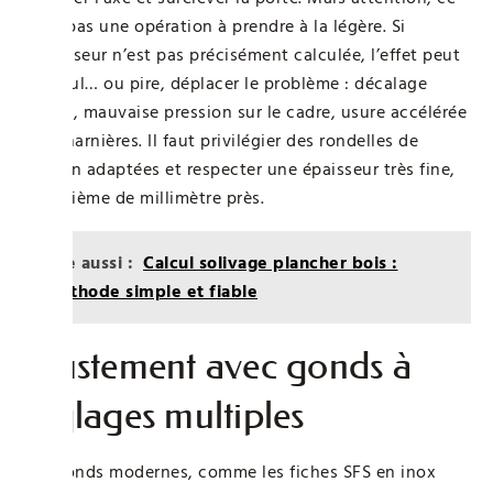
n’est pas une opération à prendre à la légère. Si
l’épaisseur n’est pas précisément calculée, l’effet peut
être nul… ou pire, déplacer le problème : décalage
latéral, mauvaise pression sur le cadre, usure accélérée
des charnières. Il faut privilégier des rondelles de
friction adaptées et respecter une épaisseur très fine,
au dixième de millimètre près.
Lire aussi :
Calcul solivage plancher bois :
méthode simple et fiable
Ajustement avec gonds à
réglages multiples
Les gonds modernes, comme les fiches SFS en inox