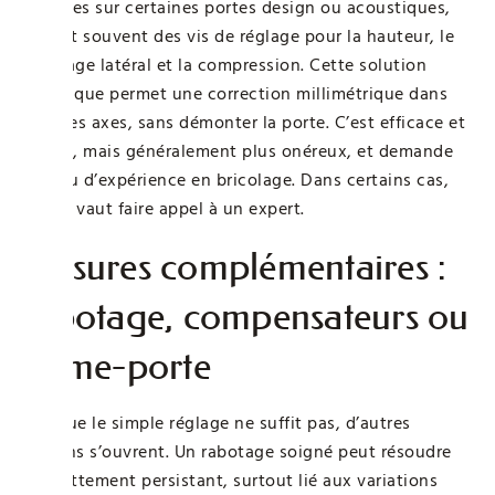
utilisées sur certaines portes design ou acoustiques,
offrent souvent des vis de réglage pour la hauteur, le
décalage latéral et la compression. Cette solution
technique permet une correction millimétrique dans
tous les axes, sans démonter la porte. C’est efficace et
rapide, mais généralement plus onéreux, et demande
un peu d’expérience en bricolage. Dans certains cas,
mieux vaut faire appel à un expert.
Mesures complémentaires :
rabotage, compensateurs ou
ferme-porte
Lorsque le simple réglage ne suffit pas, d’autres
options s’ouvrent. Un rabotage soigné peut résoudre
un frottement persistant, surtout lié aux variations