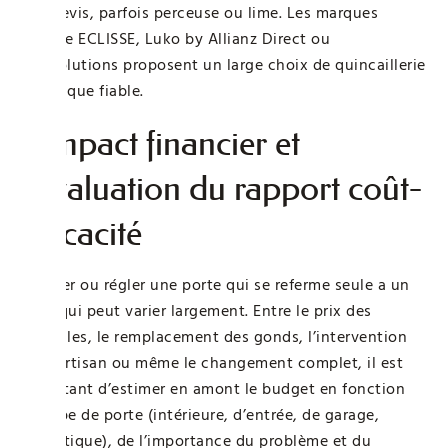
tournevis, parfois perceuse ou lime. Les marques
comme ECLISSE, Luko by Allianz Direct ou
Atelsolutions proposent un large choix de quincaillerie
technique fiable.
L’impact financier et
l’évaluation du rapport coût-
efficacité
Réparer ou régler une porte qui se referme seule a un
coût qui peut varier largement. Entre le prix des
rondelles, le remplacement des gonds, l’intervention
d’un artisan ou même le changement complet, il est
important d’estimer en amont le budget en fonction
du type de porte (intérieure, d’entrée, de garage,
acoustique), de l’importance du problème et du