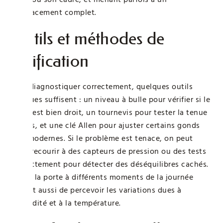
remplacement complet.
Outils et méthodes de
vérification
Pour diagnostiquer correctement, quelques outils
basiques suffisent : un niveau à bulle pour vérifier si le
cadre est bien droit, un tournevis pour tester la tenue
des vis, et une clé Allen pour ajuster certains gonds
plus modernes. Si le problème est tenace, on peut
aussi recourir à des capteurs de pression ou des tests
de frottement pour détecter des déséquilibres cachés.
Tester la porte à différents moments de la journée
permet aussi de percevoir les variations dues à
l’humidité et à la température.