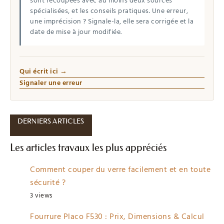
sont recoupées avec au moins deux sources
spécialisées, et les conseils pratiques. Une erreur,
une imprécision ? Signale-la, elle sera corrigée et la
date de mise à jour modifiée.
Qui écrit ici →
Signaler une erreur
DERNIERS ARTICLES
Les articles travaux les plus appréciés
Comment couper du verre facilement et en toute
sécurité ?
3 views
Fourrure Placo F530 : Prix, Dimensions & Calcul