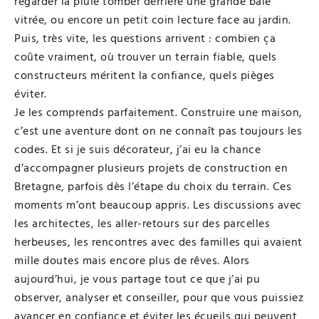
regarder la pluie tomber derrière une grande baie
vitrée, ou encore un petit coin lecture face au jardin.
Puis, très vite, les questions arrivent : combien ça
coûte vraiment, où trouver un terrain fiable, quels
constructeurs méritent la confiance, quels pièges
éviter.
Je les comprends parfaitement. Construire une maison,
c’est une aventure dont on ne connaît pas toujours les
codes. Et si je suis décorateur, j’ai eu la chance
d’accompagner plusieurs projets de construction en
Bretagne, parfois dès l’étape du choix du terrain. Ces
moments m’ont beaucoup appris. Les discussions avec
les architectes, les aller-retours sur des parcelles
herbeuses, les rencontres avec des familles qui avaient
mille doutes mais encore plus de rêves. Alors
aujourd’hui, je vous partage tout ce que j’ai pu
observer, analyser et conseiller, pour que vous puissiez
avancer en confiance et éviter les écueils qui peuvent