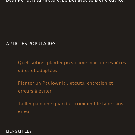
Des intérieurs sur-mesure, pensés avec sens et élégance.
ARTICLES POPULAIRES
Quels arbres planter près d’une maison : espèces
sûres et adaptées
Planter un Paulownia : atouts, entretien et
erreurs à éviter
Tailler palmier : quand et comment le faire sans
erreur
LIENS UTILES