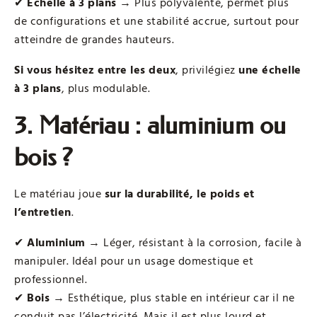
✔
Échelle à 3 plans
→ Plus polyvalente, permet plus
de configurations et une stabilité accrue, surtout pour
atteindre de grandes hauteurs.
Si vous hésitez entre les deux
, privilégiez
une échelle
à 3 plans
, plus modulable.
3. Matériau : aluminium ou
bois ?
Le matériau joue
sur la durabilité, le poids et
l’entretien
.
✔
Aluminium
→ Léger, résistant à la corrosion, facile à
manipuler. Idéal pour un usage domestique et
professionnel.
✔
Bois
→ Esthétique, plus stable en intérieur car il ne
conduit pas l’électricité. Mais il est plus lourd et