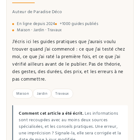
Auteur de Paradise Déco
En ligne depuis 2024
+1000 guides publiés
Maison · Jardin · Travaux
J'écris ici les guides pratiques que j'aurais voulu
trouver quand j'ai commencé : ce que j'ai testé chez
moi, ce que j'ai raté la première fois, et ce que j'ai
vérifié ailleurs avant de le publier. Pas de théorie,
des gestes, des durées, des prix, et les erreurs à ne
pas commettre.
Maison
Jardin
Travaux
Comment cet article a été écrit.
Les informations
sont recoupées avec au moins deux sources
spécialisées, et les conseils pratiques. Une erreur,
une imprécision ? Signale-la, elle sera corrigée et la
date de mise à jour modifiée.