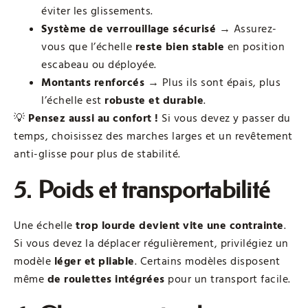
éviter les glissements.
Système de verrouillage sécurisé
→ Assurez-
vous que l’échelle
reste bien stable
en position
escabeau ou déployée.
Montants renforcés
→ Plus ils sont épais, plus
l’échelle est
robuste et durable
.
💡
Pensez aussi au confort !
Si vous devez y passer du
temps, choisissez des marches larges et un revêtement
anti-glisse pour plus de stabilité.
5. Poids et transportabilité
Une échelle
trop lourde devient vite une contrainte
.
Si vous devez la déplacer régulièrement, privilégiez un
modèle
léger et pliable
. Certains modèles disposent
même
de roulettes intégrées
pour un transport facile.