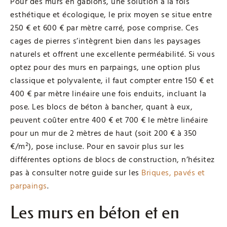
Pour des murs en gabions, une solution à la fois
esthétique et écologique, le prix moyen se situe entre
250 € et 600 € par mètre carré, pose comprise. Ces
cages de pierres s’intègrent bien dans les paysages
naturels et offrent une excellente perméabilité. Si vous
optez pour des murs en parpaings, une option plus
classique et polyvalente, il faut compter entre 150 € et
400 € par mètre linéaire une fois enduits, incluant la
pose. Les blocs de béton à bancher, quant à eux,
peuvent coûter entre 400 € et 700 € le mètre linéaire
pour un mur de 2 mètres de haut (soit 200 € à 350
€/m²), pose incluse. Pour en savoir plus sur les
différentes options de blocs de construction, n’hésitez
pas à consulter notre guide sur les
Briques, pavés et
parpaings
.
Les murs en béton et en