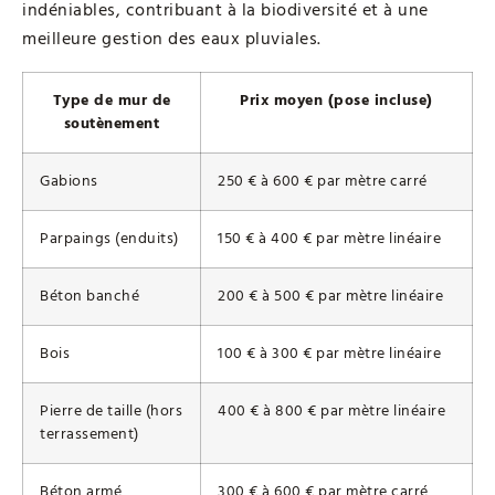
indéniables, contribuant à la biodiversité et à une
meilleure gestion des eaux pluviales.
Type de mur de
Prix moyen (pose incluse)
soutènement
Gabions
250 € à 600 € par mètre carré
Parpaings (enduits)
150 € à 400 € par mètre linéaire
Béton banché
200 € à 500 € par mètre linéaire
Bois
100 € à 300 € par mètre linéaire
Pierre de taille (hors
400 € à 800 € par mètre linéaire
terrassement)
Béton armé
300 € à 600 € par mètre carré