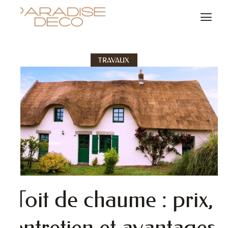
TRAVAUX
Toit de chaume : prix,
entretien et avantages