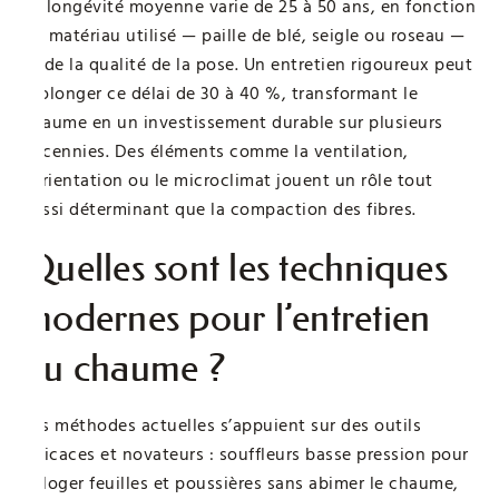
La longévité moyenne varie de 25 à 50 ans, en fonction
du matériau utilisé — paille de blé, seigle ou roseau —
et de la qualité de la pose. Un entretien rigoureux peut
prolonger ce délai de 30 à 40 %, transformant le
chaume en un investissement durable sur plusieurs
décennies. Des éléments comme la ventilation,
l’orientation ou le microclimat jouent un rôle tout
aussi déterminant que la compaction des fibres.
Quelles sont les techniques
modernes pour l’entretien
du chaume ?
Les méthodes actuelles s’appuient sur des outils
efficaces et novateurs : souffleurs basse pression pour
déloger feuilles et poussières sans abimer le chaume,