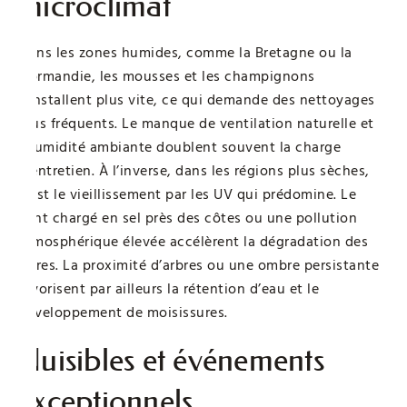
microclimat
Dans les zones humides, comme la Bretagne ou la
Normandie, les mousses et les champignons
s’installent plus vite, ce qui demande des nettoyages
plus fréquents. Le manque de ventilation naturelle et
l’humidité ambiante doublent souvent la charge
d’entretien. À l’inverse, dans les régions plus sèches,
c’est le vieillissement par les UV qui prédomine. Le
vent chargé en sel près des côtes ou une pollution
atmosphérique élevée accélèrent la dégradation des
fibres. La proximité d’arbres ou une ombre persistante
favorisent par ailleurs la rétention d’eau et le
développement de moisissures.
Nuisibles et événements
exceptionnels