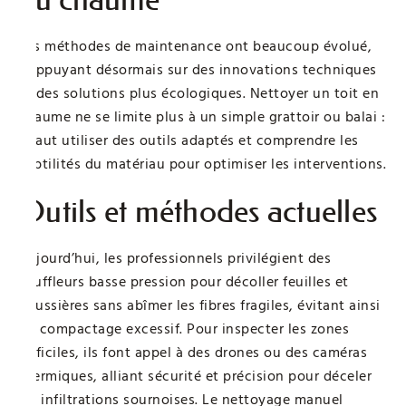
Les méthodes de maintenance ont beaucoup évolué,
s’appuyant désormais sur des innovations techniques
et des solutions plus écologiques. Nettoyer un toit en
chaume ne se limite plus à un simple grattoir ou balai :
il faut utiliser des outils adaptés et comprendre les
subtilités du matériau pour optimiser les interventions.
Outils et méthodes actuelles
Aujourd’hui, les professionnels privilégient des
souffleurs basse pression pour décoller feuilles et
poussières sans abîmer les fibres fragiles, évitant ainsi
un compactage excessif. Pour inspecter les zones
difficiles, ils font appel à des drones ou des caméras
thermiques, alliant sécurité et précision pour déceler
les infiltrations sournoises. Le nettoyage manuel