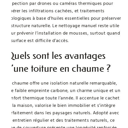
inspection par drones ou caméras thermiques pour
repérer les infiltrations cachées, et traitements
écologiques à base d’huiles essentielles pour préserver
la structure naturelle. Le nettoyage manuel reste utile
pour prévenir l’installation de mousses, surtout quand
la surface est difficile d’accès.
Quels sont les avantages
d’une toiture en chaume ?
Le chaume offre une isolation naturelle remarquable,
une faible empreinte carbone, un charme unique et un
confort thermique toute l’année. Il accentue le cachet
de la maison, valorise le bien immobilier et s’intègre
parfaitement dans les paysages naturels. Adopté avec
un entretien régulier et des traitements naturels, ce
type de couverture présente une longévité renforcée,