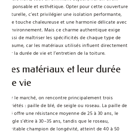
responsable et esthétique. Opter pour cette couverture
naturelle, c’est privilégier une isolation performante,
une touche chaleureuse et une harmonie délicate avec
l’environnement. Mais ce charme authentique exige
aussi de maîtriser les spécificités de chaque type de
chaume, car les matériaux utilisés influent directement
sur la durée de vie et l’entretien de la toiture.
Les matériaux et leur durée
de vie
Sur le marché, on rencontre principalement trois
variétés : paille de blé, de seigle ou roseau. La paille de
blé offre une résistance moyenne de 25 à 30 ans, le
seigle s’étire à 30–35 ans, tandis que le roseau,
véritable champion de longévité, atteint de 40 à 50