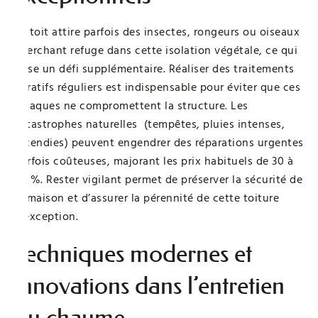
Le toit attire parfois des insectes, rongeurs ou oiseaux
cherchant refuge dans cette isolation végétale, ce qui
pose un défi supplémentaire. Réaliser des traitements
curatifs réguliers est indispensable pour éviter que ces
attaques ne compromettent la structure. Les
catastrophes naturelles (tempêtes, pluies intenses,
incendies) peuvent engendrer des réparations urgentes
parfois coûteuses, majorant les prix habituels de 30 à
50 %. Rester vigilant permet de préserver la sécurité de
la maison et d’assurer la pérennité de cette toiture
d’exception.
Techniques modernes et
innovations dans l’entretien
du chaume