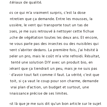
matériaux de qualité.
Mais ce qui m’a vraiment surpris, c’est la dose
d’entretien que ça demande. Entre les mousses, la
poussière, le vent qui transporte tout un tas de
choses, je me suis retrouvé à nettoyer cette fichue
couche de végétation toutes les deux ans. Et encore,
je ne vous parle pas des insectes ou des nuisibles qui
aiment s’abriter dedans. La première fois, j’ai hésité à
appeler un pro, mais le coût m’a vite refroidi. Résultat,
j’ai tenté une solution DIY avec un produit bio, en
espérant que ça tiendrait un peu, mais je ne suis pas
sûr d’avoir tout fait comme il faut. La vérité, c’est que
ce toit, si ça vaut le coup pour son charme, demande
un vrai plan d’action, un budget et surtout, une
connaissance précise de ses limites.
C’est là que je me suis dit qu’un bon article sur le sujet