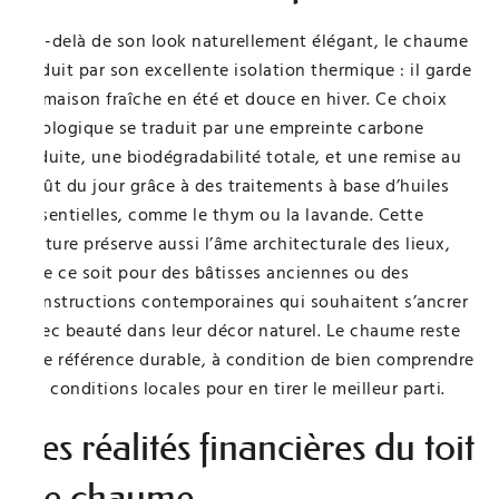
Au-delà de son look naturellement élégant, le chaume
séduit par son excellente isolation thermique : il garde
la maison fraîche en été et douce en hiver. Ce choix
écologique se traduit par une empreinte carbone
réduite, une biodégradabilité totale, et une remise au
goût du jour grâce à des traitements à base d’huiles
essentielles, comme le thym ou la lavande. Cette
toiture préserve aussi l’âme architecturale des lieux,
que ce soit pour des bâtisses anciennes ou des
constructions contemporaines qui souhaitent s’ancrer
avec beauté dans leur décor naturel. Le chaume reste
une référence durable, à condition de bien comprendre
les conditions locales pour en tirer le meilleur parti.
Les réalités financières du toit
de chaume