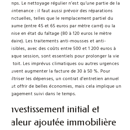
temps. Le nettoyage régulier n’est qu’une partie de la
maintenance : il faut aussi prévoir des réparations
ponctuelles, telles que le remplacement partiel du
chaume (entre 45 et 65 euros par mètre carré) ou la
remise en état du faîtage (80 à 120 euros le mètre
linéaire). Les traitements anti-mousses et anti-
nuisibles, avec des coûts entre 500 et 1 200 euros à
chaque session, sont essentiels pour prolonger la vie
du toit. Les imprévus climatiques ou autres urgences
peuvent augmenter la facture de 30 à 50 %. Pour
maîtriser les dépenses, un contrat d’entretien annuel
peut offrir de belles économies, mais cela implique un
engagement suivi dans le temps.
Investissement initial et
valeur ajoutée immobilière