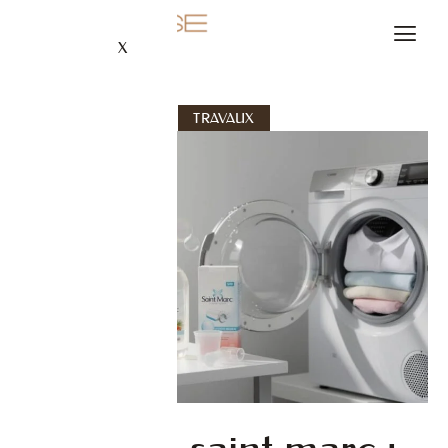
X
TRAVAUX