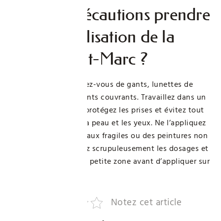
Quelles précautions prendre
lors de l’utilisation de la
lessive Saint-Marc ?
Avant usage, munissez-vous de gants, lunettes de
protection et vêtements couvrants. Travaillez dans un
espace bien ventilé, protégez les prises et évitez tout
contact direct avec la peau et les yeux. Ne l’appliquez
jamais sur des matériaux fragiles ou des peintures non
lessivables. Respectez scrupuleusement les dosages et
faites un test sur une petite zone avant d’appliquer sur
toute la surface.
Notez cet article