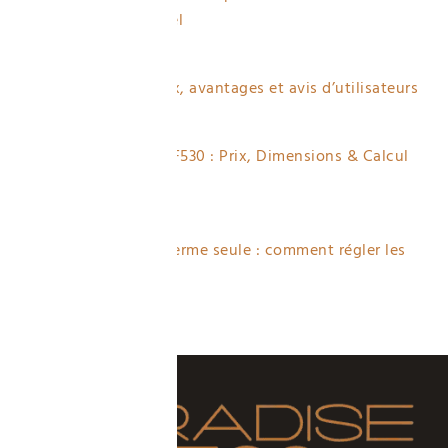
un professionnel
3 views
Brikawood : prix, avantages et avis d’utilisateurs
2 views
Fourrure Placo F530 : Prix, Dimensions & Calcul
Quantité
2 views
Porte qui se referme seule : comment régler les
gonds ?
2 views