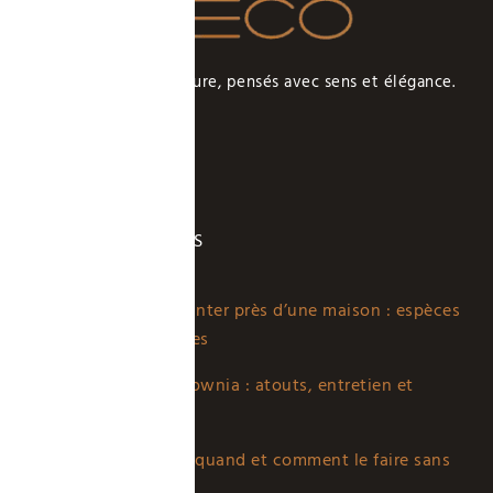
Des intérieurs sur-mesure, pensés avec sens et élégance.
ARTICLES POPULAIRES
Quels arbres planter près d’une maison : espèces
sûres et adaptées
Planter un Paulownia : atouts, entretien et
erreurs à éviter
Tailler palmier : quand et comment le faire sans
erreur